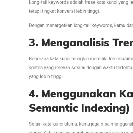
Long-tail keywords adalah frase kata kunci yang l
tetapi tingkat konversi lebih tinggi.
Dengan menargetkan long-tail keywords, kamu dapa
3. Menganalisis Tr
Beberapa kata kunci mungkin memiliki tren musim
konten yang relevan sesuai dengan waktu tertentu
yang lebih tinggi.
4. Menggunakan Kat
Semantic Indexing)
Selain kata kunci utama, kamu juga bisa menggunak
utama. Kata kunci ini membantu meningkatkan rele