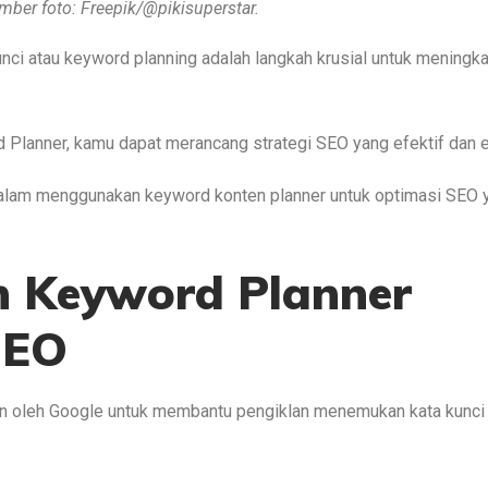
mber foto: Freepik/@pikisuperstar.
unci atau keyword planning adalah langkah krusial untuk meningk
Planner, kamu dapat merancang strategi SEO yang efektif dan e
dalam menggunakan keyword konten planner untuk optimasi SEO 
 Keyword Planner
SEO
kan oleh Google untuk membantu pengiklan menemukan kata kunci