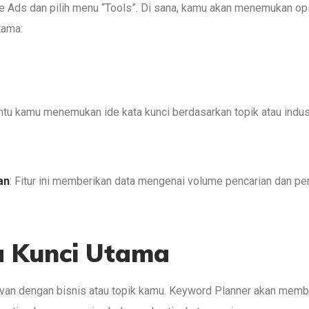
e Ads dan pilih menu “Tools”. Di sana, kamu akan menemukan op
tama:
antu kamu menemukan ide kata kunci berdasarkan topik atau indus
an
: Fitur ini memberikan data mengenai volume pencarian dan per
a Kunci Utama
van dengan bisnis atau topik kamu. Keyword Planner akan memb