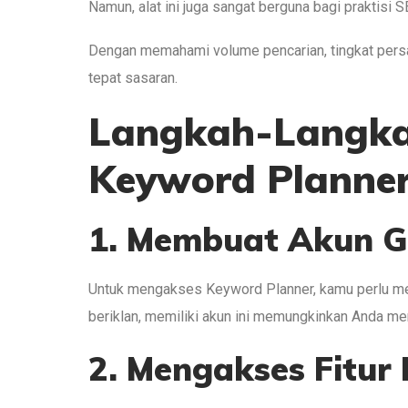
Namun, alat ini juga sangat berguna bagi praktis
Dengan memahami volume pencarian, tingkat persa
tepat sasaran.
Langkah-Langk
Keyword Planne
1. Membuat Akun G
Untuk mengakses Keyword Planner, kamu perlu me
beriklan, memiliki akun ini memungkinkan Anda me
2. Mengakses Fitur