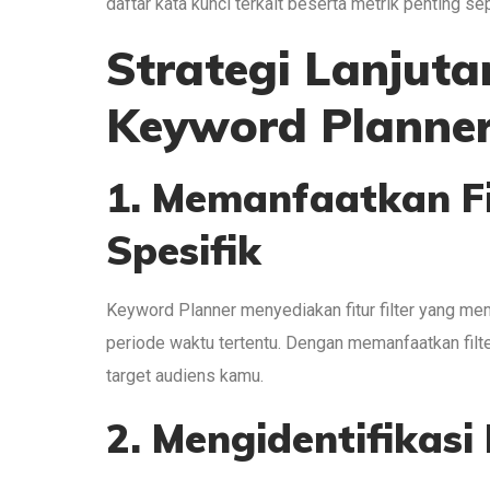
daftar kata kunci terkait beserta metrik penting s
Strategi Lanjut
Keyword Planne
1. Memanfaatkan Fi
Spesifik
Keyword Planner menyediakan fitur filter yang me
periode waktu tertentu. Dengan memanfaatkan filt
target audiens kamu.
2. Mengidentifikasi