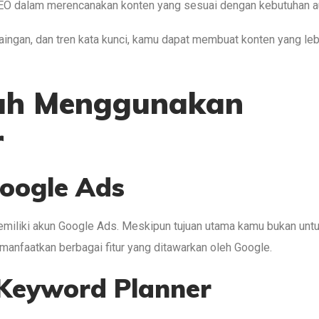
i SEO dalam merencanakan konten yang sesuai dengan kebutuhan a
ingan, dan tren kata kunci, kamu dapat membuat konten yang leb
ah Menggunakan
r
oogle Ads
miliki akun Google Ads. Meskipun tujuan utama kamu bukan unt
manfaatkan berbagai fitur yang ditawarkan oleh Google.
 Keyword Planner