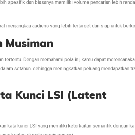
ebih spesifik dan biasanya memiliki volume pencarian lebih rend
t menjangkau audiens yang lebih tertarget dan siap untuk berko
en Musiman
an tertentu. Dengan memahami pola ini, kamu dapat merencanaka
 dalam setahun, sehingga meningkatkan peluang mendapatkan tra
a Kunci LSI (Latent
an kata kunci LSI yang memiliki keterkaitan semantik dengan ka
vansi konten di mata mesin pencari.