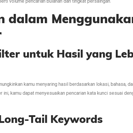
eperti volume pencarian bulanan dan tingkat persaingan.
an dalam Menggunaka
r
lter untuk Hasil yang Leb
mungkinkan kamu menyaring hasil berdasarkan lokasi, bahasa, da
er ini, kamu dapat menyesuaikan pencarian kata kunci sesuai den
 Long-Tail Keywords