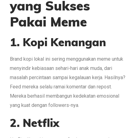
yang Sukses
Pakai Meme
1. Kopi Kenangan
Brand kopi lokal ini sering menggunakan meme untuk
menyindir kebiasaan sehari-hari anak muda, dari
masalah percintaan sampai kegalauan kerja. Hasilnya?
Feed mereka selalu ramai komentar dan repost.
Mereka berhasil membangun kedekatan emosional
yang kuat dengan followers-nya.
2. Netflix