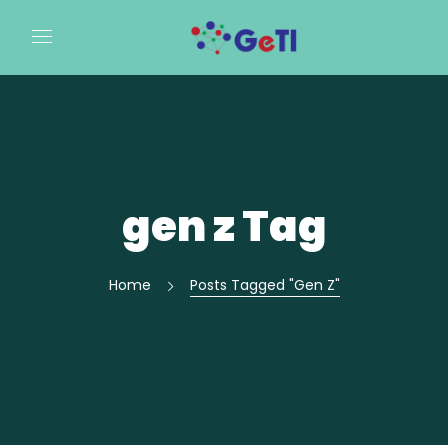
gen z Tag
Home
Posts Tagged "gen Z"