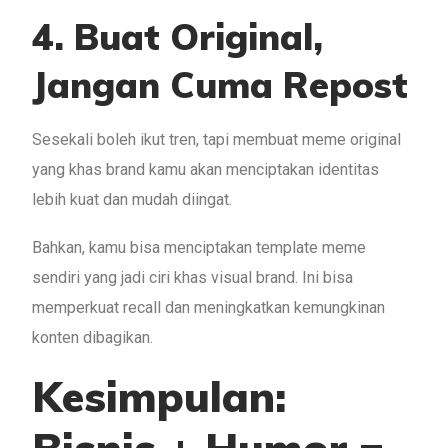
4. Buat Original,
Jangan Cuma Repost
Sesekali boleh ikut tren, tapi membuat meme original
yang khas brand kamu akan menciptakan identitas
lebih kuat dan mudah diingat.
Bahkan, kamu bisa menciptakan template meme
sendiri yang jadi ciri khas visual brand. Ini bisa
memperkuat recall dan meningkatkan kemungkinan
konten dibagikan.
Kesimpulan: