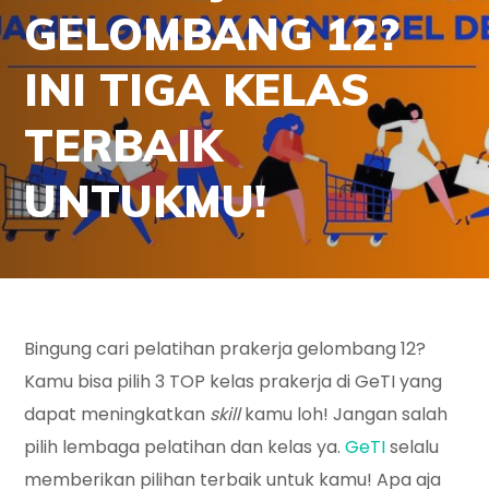
GELOMBANG 12?
INI TIGA KELAS
TERBAIK
UNTUKMU!
Bingung cari pelatihan prakerja gelombang 12?
Kamu bisa pilih 3 TOP kelas prakerja di GeTI yang
dapat meningkatkan
skill
kamu loh! Jangan salah
pilih lembaga pelatihan dan kelas ya.
GeTI
selalu
memberikan pilihan terbaik untuk kamu! Apa aja