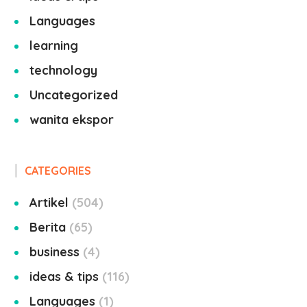
Languages
learning
technology
Uncategorized
wanita ekspor
CATEGORIES
Artikel
504
Berita
65
business
4
ideas & tips
116
Languages
1