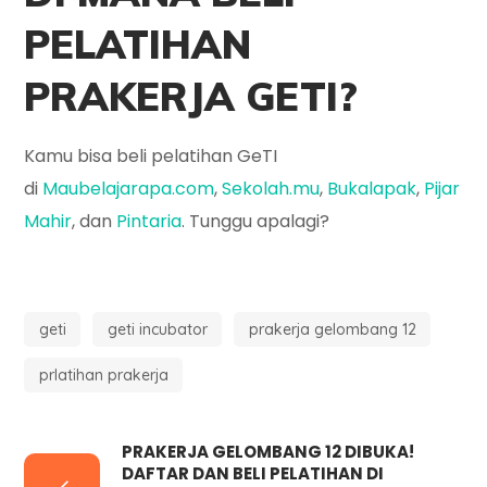
PELATIHAN
PRAKERJA GETI?
Kamu bisa beli pelatihan GeTI
di
Maubelajarapa.com
,
Sekolah.mu
,
Bukalapak
,
Pijar
Mahir
, dan
Pintaria
. Tunggu apalagi?
geti
geti incubator
prakerja gelombang 12
prlatihan prakerja
PRAKERJA GELOMBANG 12 DIBUKA!
DAFTAR DAN BELI PELATIHAN DI