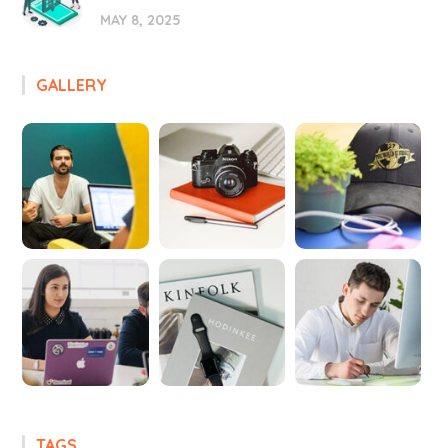
MAY 8, 2025
GALLERY
TAGS