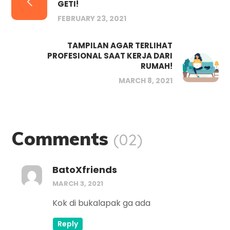
GETI!
FEBRUARY 23, 2021
TAMPILAN AGAR TERLIHAT
PROFESIONAL SAAT KERJA DARI
RUMAH!
MARCH 8, 2021
Comments
(02)
BatoXfriends
MARCH 3, 2021
Kok di bukalapak ga ada
Reply