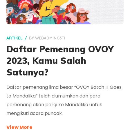
ARTIKEL
BY
WEBADMING3TI
Daftar Pemenang OVOY
2023, Kamu Salah
Satunya?
Daftar pemenang lima besar “OVOY Batch II: Goes
to Mandalika” telah diumumkan dan para
pemenang akan pergi ke Mandalika untuk
mengikuti acara puncak.
View More