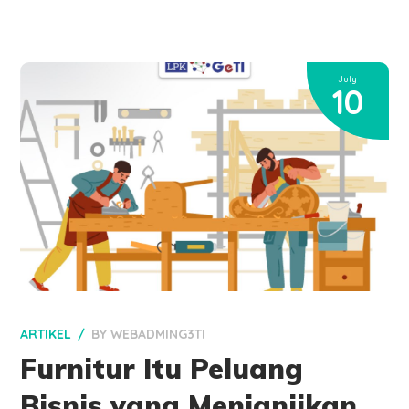
July
10
ARTIKEL
BY
WEBADMING3TI
Furnitur Itu Peluang
Bisnis yang Menjanjikan