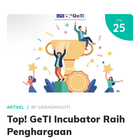
July
25
ARTIKEL
BY
WEBADMING3TI
Top! GeTI Incubator Raih
Penghargaan