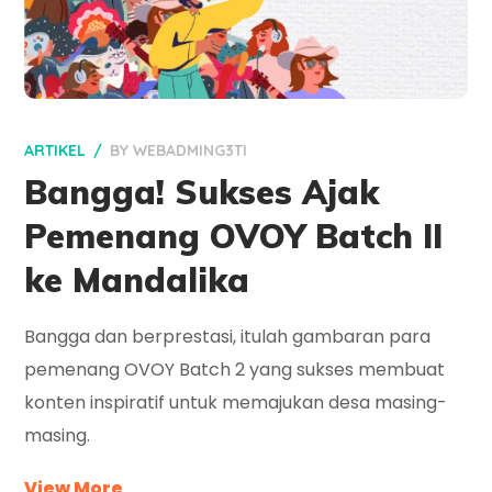
ARTIKEL
BY
WEBADMING3TI
Bangga! Sukses Ajak
Pemenang OVOY Batch II
ke Mandalika
Bangga dan berprestasi, itulah gambaran para
pemenang OVOY Batch 2 yang sukses membuat
konten inspiratif untuk memajukan desa masing-
masing.
View More