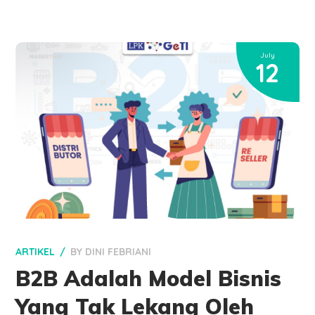
July
12
ARTIKEL
BY
DINI FEBRIANI
B2B Adalah Model Bisnis
Yang Tak Lekang Oleh