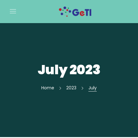
July 2023
Home
2023
July