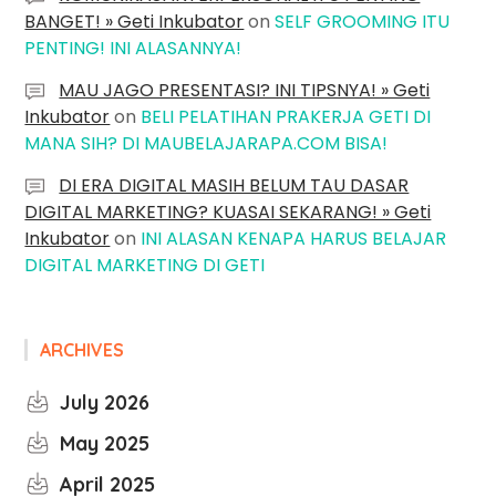
BANGET! » Geti Inkubator
on
SELF GROOMING ITU
PENTING! INI ALASANNYA!
MAU JAGO PRESENTASI? INI TIPSNYA! » Geti
Inkubator
on
BELI PELATIHAN PRAKERJA GETI DI
MANA SIH? DI MAUBELAJARAPA.COM BISA!
DI ERA DIGITAL MASIH BELUM TAU DASAR
DIGITAL MARKETING? KUASAI SEKARANG! » Geti
Inkubator
on
INI ALASAN KENAPA HARUS BELAJAR
DIGITAL MARKETING DI GETI
ARCHIVES
July 2026
May 2025
April 2025