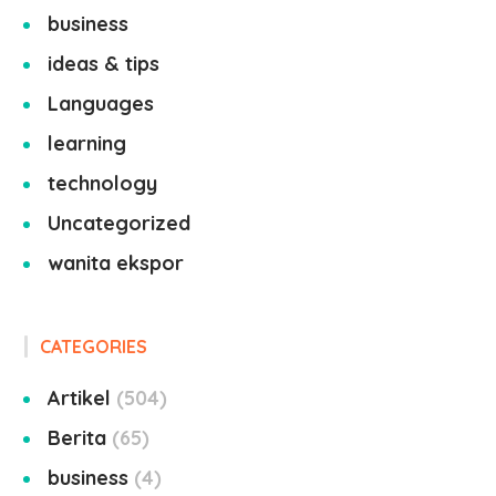
business
ideas & tips
Languages
learning
technology
Uncategorized
wanita ekspor
CATEGORIES
Artikel
504
Berita
65
business
4