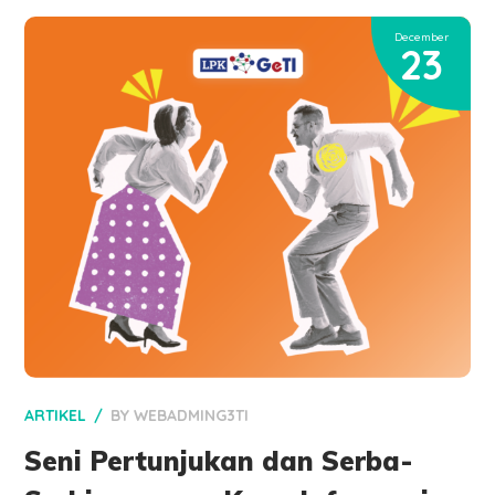
December
23
ARTIKEL
BY
WEBADMING3TI
Seni Pertunjukan dan Serba-