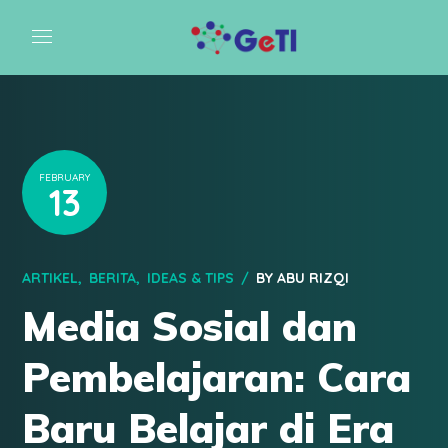
FEBRUARY
13
ARTIKEL
BERITA
IDEAS & TIPS
BY
ABU RIZQI
Media Sosial dan
Pembelajaran: Cara
Baru Belajar di Era