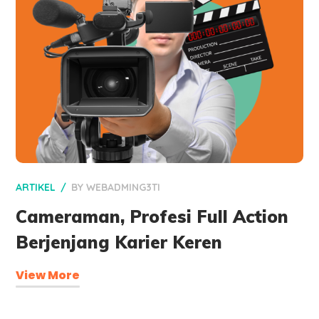
ARTIKEL
BY
WEBADMING3TI
Cameraman, Profesi Full Action
Berjenjang Karier Keren
View More