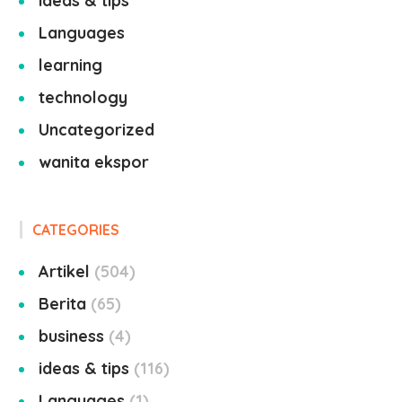
ideas & tips
Languages
learning
technology
Uncategorized
wanita ekspor
CATEGORIES
Artikel
504
Berita
65
business
4
ideas & tips
116
Languages
1