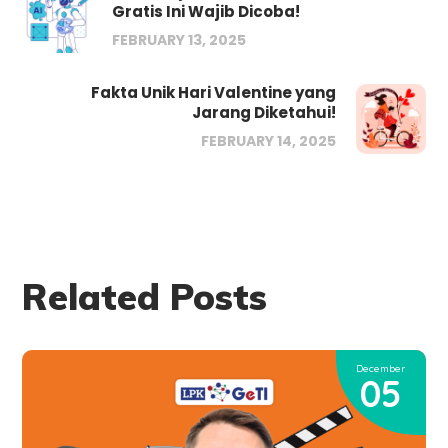
Gratis Ini Wajib Dicoba!
FEBRUARY 13, 2025
Fakta Unik Hari Valentine yang
Jarang Diketahui!
FEBRUARY 14, 2025
Related Posts
December
05