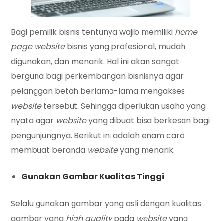
Bagi pemilik bisnis tentunya wajib memiliki
home
page website
bisnis yang profesional, mudah
digunakan, dan menarik. Hal ini akan sangat
berguna bagi perkembangan bisnisnya agar
pelanggan betah berlama-lama mengakses
website
tersebut. Sehingga diperlukan usaha yang
nyata agar
website
yang dibuat bisa berkesan bagi
pengunjungnya. Berikut ini adalah enam cara
membuat beranda
website
yang menarik.
Gunakan Gambar Kualitas Tinggi
Selalu gunakan gambar yang asli dengan kualitas
gambar yang
high quality
pada
website
yang