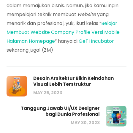
dalam memajukan bisnis. Namun, jika kamu ingin
mempelajari teknik membuat
website
yang
menarik dan profesional, yuk, ikuti kelas “
Belajar
Membuat Website Company Profile Versi Mobile
Halaman Homepage
” hanya di
GeTI Incubator
sekarang juga! (ZM)
Desain Arsitektur Bikin Keindahan
Visual Lebih Terstruktur
MAY 25, 2023
Tanggung Jawab UI/UX Designer
bagi Dunia Profesional
MAY 30, 2023