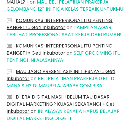
MAHAL? »
on
MAU BELI PELATIHAN PRAKERJA
GELOMBANG 12? INI TIGA KELAS TERBAIK UNTUKMU!
KOMUNIKASI INTERPERSONAL ITU PENTING
BANGET! » Geti Inkubator
on
TAMPILAN AGAR
TERLIHAT PROFESIONAL SAAT KERJA DARI RUMAH!
KOMUNIKASI INTERPERSONAL ITU PENTING
BANGET! » Geti Inkubator
on
SELF GROOMING ITU
PENTING! INI ALASANNYA!
MAU JAGO PRESENTASI? INI TIPSNYA! » Geti
Inkubator
on
BELI PELATIHAN PRAKERJA GETI DI
MANA SIH? DI MAUBELAJARAPA.COM BISA!
DI ERA DIGITAL MASIH BELUM TAU DASAR
DIGITAL MARKETING? KUASAI SEKARANG! » Geti
Inkubator
on
INI ALASAN KENAPA HARUS BELAJAR
DIGITAL MARKETING DI GETI