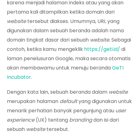
karena menjadi halaman indeks atau yang akan
pertama kali ditampilkan ketika domain dari
website
tersebut diakses. Umumnya, URL yang
digunakan dalam sebuah beranda adalah nama
domain tingkat dasar dari sebuah
website.
Sebagai
contoh, ketika kamu mengeklik
https://geti.id/
di
laman penelusuran Google, maka secara otomatis
akan membawamu untuk menuju beranda
GeTI
Incubator
.
Dengan kata lain, sebuah beranda dalam
website
merupakan halaman
default
yang digunakan untuk
menarik perhatian banyak pengunjung atau
user
experience
(UX) tentang
branding
dan isi dari
sebuah
website
tersebut.