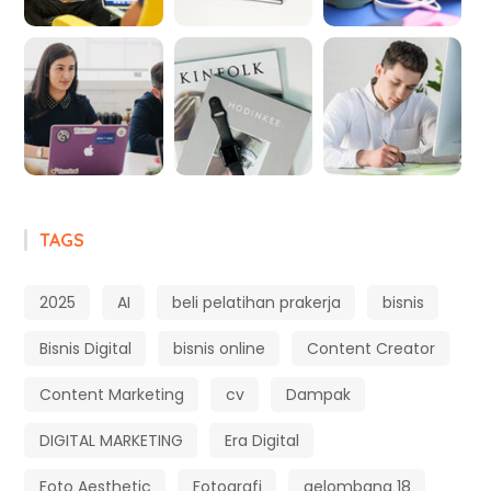
TAGS
2025
AI
beli pelatihan prakerja
bisnis
Bisnis Digital
bisnis online
Content Creator
Content Marketing
cv
Dampak
DIGITAL MARKETING
Era Digital
Foto Aesthetic
Fotografi
gelombang 18