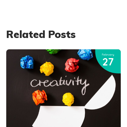
Related Posts
February
27