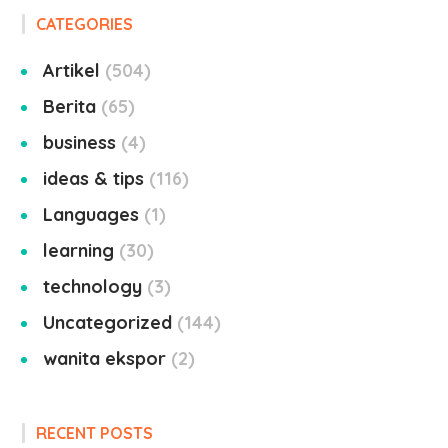
CATEGORIES
Artikel
504
Berita
65
business
4
ideas & tips
116
Languages
1
learning
30
technology
3
Uncategorized
144
wanita ekspor
2
RECENT POSTS