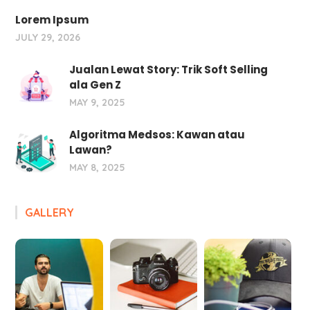
Lorem Ipsum
JULY 29, 2026
Jualan Lewat Story: Trik Soft Selling
ala Gen Z
MAY 9, 2025
Algoritma Medsos: Kawan atau
Lawan?
MAY 8, 2025
GALLERY