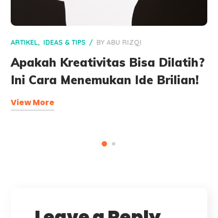
ARTIKEL
IDEAS & TIPS
BY
ABU RIZQI
Apakah Kreativitas Bisa Dilatih?
Ini Cara Menemukan Ide Brilian!
View More
Leave a Reply