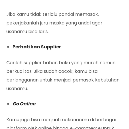
Jika kamu tidak terlalu pandai memasak,
pekerjakanlah juru maska yang andal agar
usahamu bisa laris.
Perhatikan Supplier
Carilah supplier bahan baku yang murah namun
berkualitas. Jika sudah cocok, kamu bisa
berlangganan untuk menjadi pemasok kebutuhan
usahamu.
Go Online
Kamu juga bisa menjual makananmu di berbagai
platform ojek online hingga
e-commerce
untuk