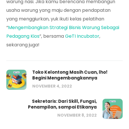
warung nasi. Jika kamu berencana membangun
usaha warung yang maju dengan pendapatan
yang menggiurkan, yuk ikuti kelas pelatihan
“
Mengembangkan Strategi Bisnis Warung Sebagai
Pedagang Kios
”, bersama
GeTI Incubator
,
sekarang juga!
Toko Kelontong Masih Cuan, lho!
Begini Mengembangkannya
NOVEMBER 4, 2022
Sekretaris: Dari Skill, Fungsi,
Penampilan, sampai Etikanya
NOVEMBER 8, 2022