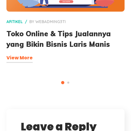
ARTIKEL
BY
WEBADMING3TI
Toko Online & Tips Jualannya
yang Bikin Bisnis Laris Manis
View More
Leave a Reply