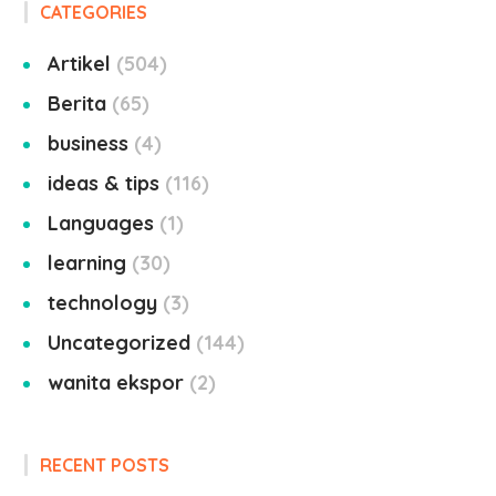
CATEGORIES
Artikel
504
Berita
65
business
4
ideas & tips
116
Languages
1
learning
30
technology
3
Uncategorized
144
wanita ekspor
2
RECENT POSTS