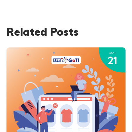
Related Posts
April
21