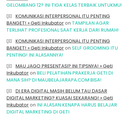
GELOMBANG 12? INI TIGA KELAS TERBAIK UNTUKMU!
KOMUNIKASI INTERPERSONAL ITU PENTING
BANGET! » Geti Inkubator
on
TAMPILAN AGAR
TERLIHAT PROFESIONAL SAAT KERJA DARI RUMAH!
KOMUNIKASI INTERPERSONAL ITU PENTING
BANGET! » Geti Inkubator
on
SELF GROOMING ITU
PENTING! INI ALASANNYA!
MAU JAGO PRESENTASI? INI TIPSNYA! » Geti
Inkubator
on
BELI PELATIHAN PRAKERJA GETI DI
MANA SIH? DI MAUBELAJARAPA.COM BISA!
DI ERA DIGITAL MASIH BELUM TAU DASAR
DIGITAL MARKETING? KUASAI SEKARANG! » Geti
Inkubator
on
INI ALASAN KENAPA HARUS BELAJAR
DIGITAL MARKETING DI GETI