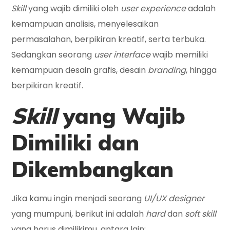
Skill
yang wajib dimiliki oleh
user experience
adalah
kemampuan analisis, menyelesaikan
permasalahan, berpikiran kreatif, serta terbuka.
Sedangkan seorang
user interface
wajib memiliki
kemampuan desain grafis, desain
branding
, hingga
berpikiran kreatif.
Skill
yang Wajib
Dimiliki dan
Dikembangkan
Jika kamu ingin menjadi seorang
UI/UX designer
yang mumpuni, berikut ini adalah
hard
dan
soft
skill
yang harus dimilikimu, antara lain: