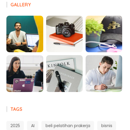
GALLERY
TAGS
2025
AI
beli pelatihan prakerja
bisnis