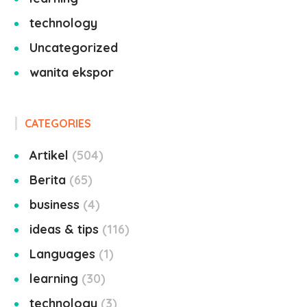
technology
Uncategorized
wanita ekspor
CATEGORIES
Artikel
504
Berita
65
business
4
ideas & tips
116
Languages
1
learning
30
technology
3