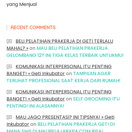
yang Menjual
RECENT COMMENTS
BELI PELATIHAN PRAKERJA DI GETI TERLALU
MAHAL? »
on
MAU BELI PELATIHAN PRAKERJA
GELOMBANG 12? INI TIGA KELAS TERBAIK UNTUKMU!
KOMUNIKASI INTERPERSONAL ITU PENTING
BANGET! » Geti Inkubator
on
TAMPILAN AGAR
TERLIHAT PROFESIONAL SAAT KERJA DARI RUMAH!
KOMUNIKASI INTERPERSONAL ITU PENTING
BANGET! » Geti Inkubator
on
SELF GROOMING ITU
PENTING! INI ALASANNYA!
MAU JAGO PRESENTASI? INI TIPSNYA! » Geti
Inkubator
on
BELI PELATIHAN PRAKERJA GETI DI
MANA SIH? DI MAUBELAJARAPA.COM BISA!