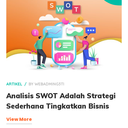
ARTIKEL
BY
WEBADMING3TI
Analisis SWOT Adalah Strategi
Sederhana Tingkatkan Bisnis
View More