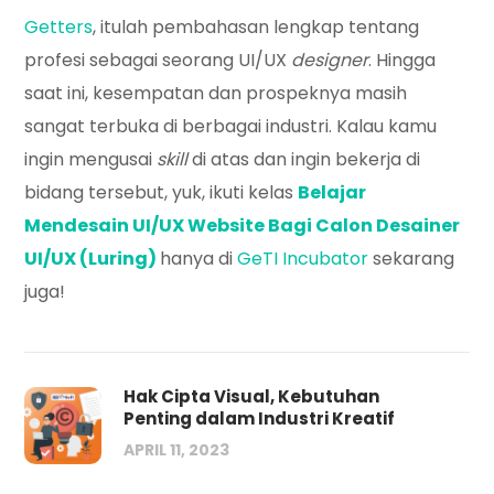
Getters
, itulah pembahasan lengkap tentang
profesi sebagai seorang UI/UX
designer
. Hingga
saat ini, kesempatan dan prospeknya masih
sangat terbuka di berbagai industri. Kalau kamu
ingin mengusai
skill
di atas dan ingin bekerja di
bidang tersebut, yuk, ikuti kelas
Belajar
Mendesain UI/UX Website Bagi Calon Desainer
UI/UX (Luring)
hanya di
GeTI Incubator
sekarang
juga!
Hak Cipta Visual, Kebutuhan
Penting dalam Industri Kreatif
APRIL 11, 2023