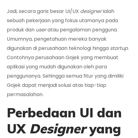
Jadi, secara garis besar UI/UX
designer
ialah
sebuah pekerjaan yang fokus utamanya pada
produk dan
user
atau pengalaman pengguna.
Umumnya, pengetahuan mereka banyak
digunakan di perusahaan teknologi hingga
startup
.
Contohnya perusahaan Gojek yang membuat
aplikasi yang mudah digunakan oleh para
penggunanya. Sehingga semua fitur yang dimiliki
Gojek dapat menjadi solusi atas tiap-tiap
permasalahan.
Perbedaan
UI dan
UX
Designer
yang