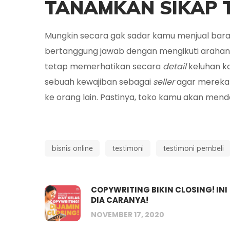
TANAMKAN SIKAP
Mungkin secara gak sadar kamu menjual bara
bertanggung jawab dengan mengikuti arahan
tetap memerhatikan secara
detail
keluhan 
sebuah kewajiban sebagai
seller
agar mereka 
ke orang lain. Pastinya, toko kamu akan mend
bisnis online
testimoni
testimoni pembeli
COPYWRITING BIKIN CLOSING! INI
DIA CARANYA!
NOVEMBER 17, 2020