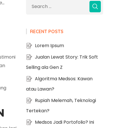
e…
RECENT POSTS
Lorem Ipsum
stimoni
Jualan Lewat Story: Trik Soft
an
Selling ala Gen Z
Algoritma Medsos: Kawan
ang
atau Lawan?
Rupiah Melemah, Teknologi
N
Tertekan?
Medsos Jadi Portofolio? Ini