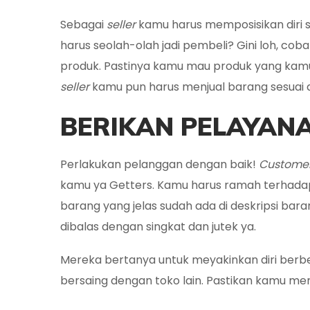
Sebagai
seller
kamu harus memposisikan diri 
harus seolah-olah jadi pembeli? Gini loh, c
produk. Pastinya kamu mau produk yang kamu
seller
kamu pun harus menjual barang sesuai 
BERIKAN PELAYANA
Perlakukan pelanggan dengan baik!
Custome
kamu ya Getters. Kamu harus ramah terhadap
barang yang jelas sudah ada di deskripsi bara
dibalas dengan singkat dan jutek ya.
Mereka bertanya untuk meyakinkan diri berbela
bersaing dengan toko lain. Pastikan kamu m