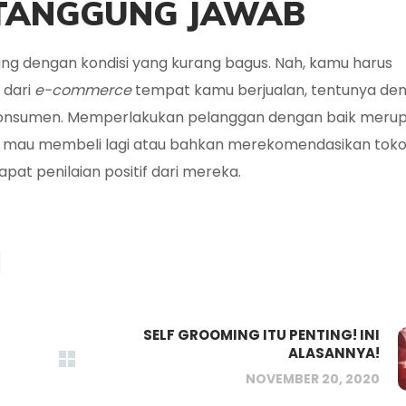
 TANGGUNG JAWAB
ng dengan kondisi yang kurang bagus. Nah, kamu harus
 dari
e-commerce
tempat kamu berjualan, tentunya de
konsumen. Memperlakukan pelanggan dengan baik meru
mau membeli lagi atau bahkan merekomendasikan toko 
apat penilaian positif dari mereka.
SELF GROOMING ITU PENTING! INI
ALASANNYA!
NOVEMBER 20, 2020