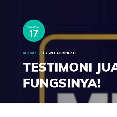
NOVEMBER
17
ARTIKEL
BY
WEBADMING3TI
TESTIMONI JUA
FUNGSINYA!