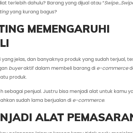
at terlebih dahulu? Barang yang dijual atau “
Swipe…Swip
ting
yang kurang bagus?
TING MEMENGARUHI
LI
i yang jelas, dan banyaknya produk yang sudah terjual, te
ngan
buyer
aktif dalam membeli barang di
e-commerce
d
uatu produk.
 sebagai penjual. Justru bisa menjadi alat untuk kamu y
 bahkan sudah lama berjualan di
e-commerce
.
ENJADI ALAT PEMASARA