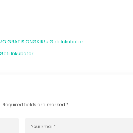
O GRATIS ONGKIR! » Geti Inkubator
 Geti Inkubator
.
Required fields are marked
*