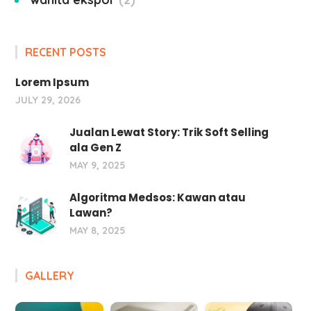
RECENT POSTS
Lorem Ipsum
JULY 29, 2026
Jualan Lewat Story: Trik Soft Selling
ala Gen Z
MAY 9, 2025
Algoritma Medsos: Kawan atau
Lawan?
MAY 8, 2025
GALLERY