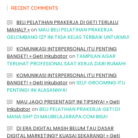
RECENT COMMENTS
BELI PELATIHAN PRAKERJA DI GETI TERLALU
MAHAL? »
on
MAU BELI PELATIHAN PRAKERJA
GELOMBANG 12? INI TIGA KELAS TERBAIK UNTUKMU!
KOMUNIKASI INTERPERSONAL ITU PENTING
BANGET! » Geti Inkubator
on
TAMPILAN AGAR
TERLIHAT PROFESIONAL SAAT KERJA DARI RUMAH!
KOMUNIKASI INTERPERSONAL ITU PENTING
BANGET! » Geti Inkubator
on
SELF GROOMING ITU
PENTING! INI ALASANNYA!
MAU JAGO PRESENTASI? INI TIPSNYA! » Geti
Inkubator
on
BELI PELATIHAN PRAKERJA GETI DI
MANA SIH? DI MAUBELAJARAPA.COM BISA!
DI ERA DIGITAL MASIH BELUM TAU DASAR
DIGITAL MARKETING? KUASAI SEKARANG! » Geti