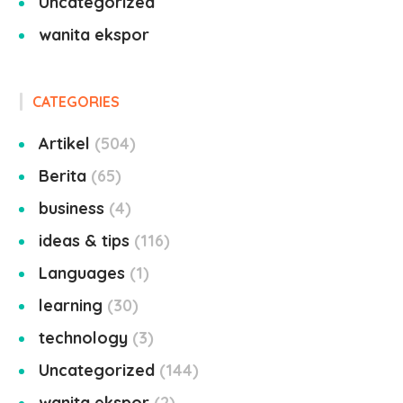
Uncategorized
wanita ekspor
CATEGORIES
Artikel
504
Berita
65
business
4
ideas & tips
116
Languages
1
learning
30
technology
3
Uncategorized
144
wanita ekspor
2