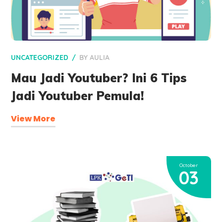
UNCATEGORIZED
BY
AULIA
Mau Jadi Youtuber? Ini 6 Tips
Jadi Youtuber Pemula!
View More
October
03