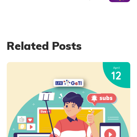
Related Posts
April
12