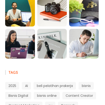
TAGS
2025
AI
beli pelatihan prakerja
bisnis
Bisnis Digital
bisnis online
Content Creator