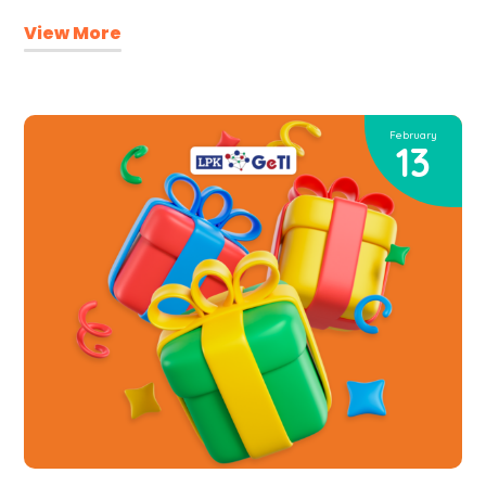
View More
February
13