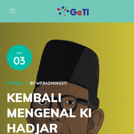
MAY
03
ARTIKEL
BY
WEBADMING3TI
KEMBALI
MENGENAL KI
HADJAR