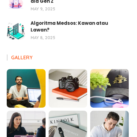
ala Gen Z
MAY 9, 2025
Algoritma Medsos: Kawan atau
Lawan?
MAY 8, 2025
GALLERY