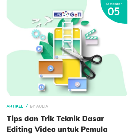
September
05
ARTIKEL
BY
AULIA
Tips dan Trik Teknik Dasar
Editing Video untuk Pemula