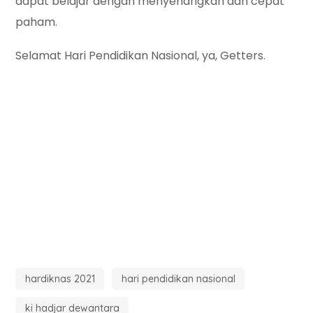
dapat belajar dengan menyenangkan dan cepat
paham.
Selamat Hari Pendidikan Nasional, ya, Getters.
hardiknas 2021
hari pendidikan nasional
ki hadjar dewantara