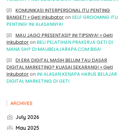
KOMUNIKASI INTERPERSONAL ITU PENTING
BANGET! » Geti Inkubator
on
SELF GROOMING ITU
PENTING! INI ALASANNYA!
MAU JAGO PRESENTASI? INI TIPSNYA! » Geti
Inkubator
on
BELI PELATIHAN PRAKERJA GETI DI
MANA SIH? DI MAUBELAJARAPA.COM BISA!
DI ERA DIGITAL MASIH BELUM TAU DASAR
DIGITAL MARKETING? KUASAI SEKARANG! » Geti
Inkubator
on
INI ALASAN KENAPA HARUS BELAJAR
DIGITAL MARKETING DI GETI
ARCHIVES
July 2026
May 2025