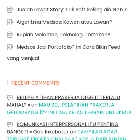
Jualan Lewat Story: Trik Soft Selling ala Gen Z
Algoritma Medsos: Kawan atau Lawan?
Rupiah Melemah, Teknologi Tertekan?
Medsos Jadi Portofolio? Ini Cara Bikin Feed
yang Menjual
RECENT COMMENTS
BELI PELATIHAN PRAKERJA DI GETI TERLALU
MAHAL? »
on
MAU BELI PELATIHAN PRAKERJA
GELOMBANG 12? INI TIGA KELAS TERBAIK UNTUKMU!
KOMUNIKASI INTERPERSONAL ITU PENTING
BANGET! » Geti Inkubator
on
TAMPILAN AGAR
TERLIHAT PROFESIONAL SAAT KERJA DARI RUMAH!