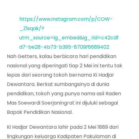
https://www.instagram.com/p/COW-
_Zlsqak/?
utm_source=ig_embed&ig_rid=c42cdf
d7-be28-4b73-b395-8709f6689402
Nah Getters, kalau berbicara hari pendidikan
nasional yang diperingati tiap 2 Mei ini tentu tak
lepas dari seorang tokoh bernama Ki Hadjar
Dewantara. Berkat sumbangsinya di dunia
pendidikan, tokoh yang punya nama asli Raden
Mas Soewardi Soerjaningrat ini dijuluki sebagai
Bapak Pendidikan Nasional.
Ki Hadjar Dewantara lahir pada 2 Mei 1889 dari
lingkungan keluarga Kadipaten Pakulaman di