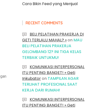
Cara Bikin Feed yang Menjual
RECENT COMMENTS
BELI PELATIHAN PRAKERJA DI
GETI TERLALU MAHAL? »
on
MAU
BELI PELATIHAN PRAKERJA
GELOMBANG 12? INI TIGA KELAS
TERBAIK UNTUKMU!
KOMUNIKASI INTERPERSONAL
ITU PENTING BANGET! » Geti
ggan
Inkubator
on
TAMPILAN AGAR
TERLIHAT PROFESIONAL SAAT
KERJA DARI RUMAH!
KOMUNIKASI INTERPERSONAL
ITU PENTING BANGET! » Geti