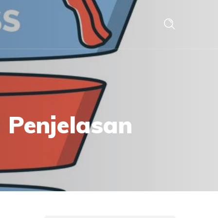
i Penjelasan