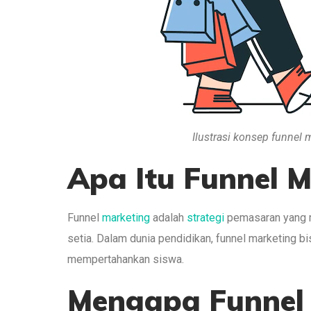
Il
ustrasi konsep funnel m
Apa Itu Funnel M
Funnel
marketing
adalah
strategi
pemasaran yang m
setia. Dalam dunia pendidikan, funnel marketing 
mempertahankan siswa.
Mengapa Funnel 