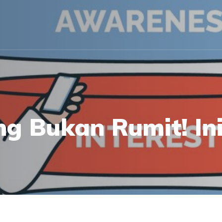
ng Bukan Rumit! In