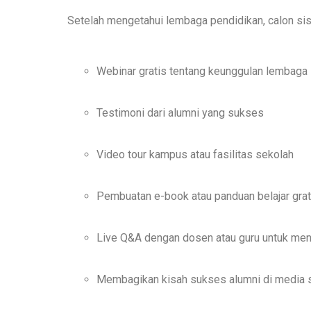
Setelah mengetahui lembaga pendidikan, calon siswa
Webinar gratis tentang keunggulan lembaga
Testimoni dari alumni yang sukses
Video tour kampus atau fasilitas sekolah
Pembuatan e-book atau panduan belajar grat
Live Q&A dengan dosen atau guru untuk men
Membagikan kisah sukses alumni di media s