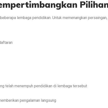
Mempertimbangkan Piliha
n beberapa lembaga pendidikan. Untuk memenangkan persaingan,
aftaran
yang telah menempuh pendidikan di lembaga tersebut
k memberikan pengalaman langsung