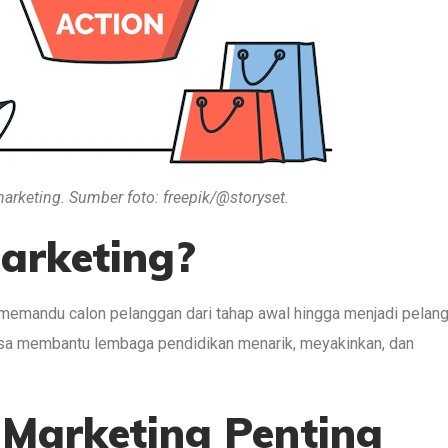
arketing. Sumber foto: freepik/@storyset.
arketing?
emandu calon pelanggan dari tahap awal hingga menjadi pelan
bisa membantu lembaga pendidikan menarik, meyakinkan, dan
Marketing Penting