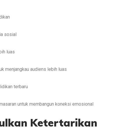
dikan
a sosial
bih luas
uk menjangkau audiens lebih luas
idikan terbaru
pemasaran untuk membangun koneksi emosional
culkan Ketertarikan