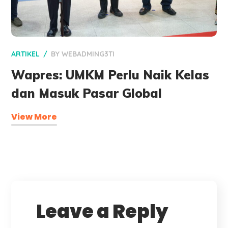
ARTIKEL
BY
WEBADMING3TI
Wapres: UMKM Perlu Naik Kelas
dan Masuk Pasar Global
View More
Leave a Reply