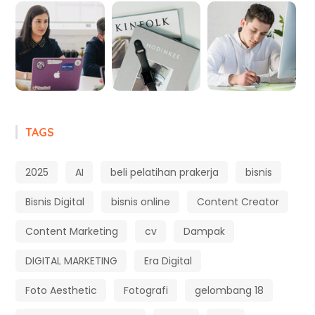
TAGS
2025
AI
beli pelatihan prakerja
bisnis
Bisnis Digital
bisnis online
Content Creator
Content Marketing
cv
Dampak
DIGITAL MARKETING
Era Digital
Foto Aesthetic
Fotografi
gelombang 18