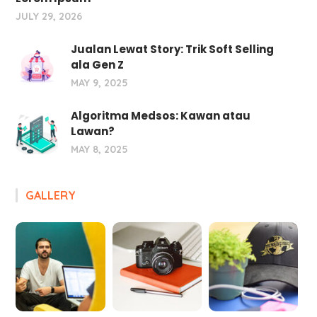
JULY 29, 2026
Jualan Lewat Story: Trik Soft Selling
ala Gen Z
MAY 9, 2025
Algoritma Medsos: Kawan atau
Lawan?
MAY 8, 2025
GALLERY