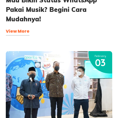
Pakai Musik? Begini Cara
Mudahnya!
View More
February
03