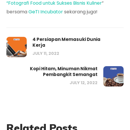
“Fotografi Food untuk Sukses Bisnis Kuliner
”
bersama
GeTI Incubator
sekarang juga!
4 Persiapan Memasuki Dunia
Kerja
JULY 11, 2022
Kopi Hitam, Minuman Nikmat
Pembangkit Semangat
JULY 12, 2022
Related Posts