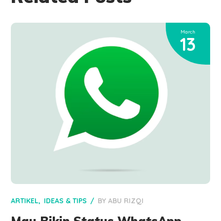
March
13
ARTIKEL
IDEAS & TIPS
BY
ABU RIZQI
Mau Bikin Status WhatsApp