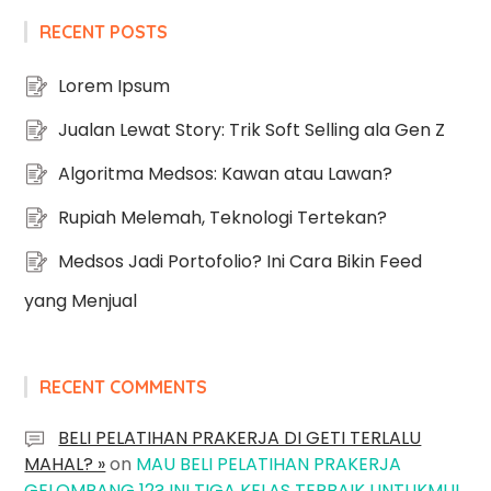
RECENT POSTS
Lorem Ipsum
Jualan Lewat Story: Trik Soft Selling ala Gen Z
Algoritma Medsos: Kawan atau Lawan?
Rupiah Melemah, Teknologi Tertekan?
Medsos Jadi Portofolio? Ini Cara Bikin Feed
yang Menjual
RECENT COMMENTS
BELI PELATIHAN PRAKERJA DI GETI TERLALU
MAHAL? »
on
MAU BELI PELATIHAN PRAKERJA
GELOMBANG 12? INI TIGA KELAS TERBAIK UNTUKMU!