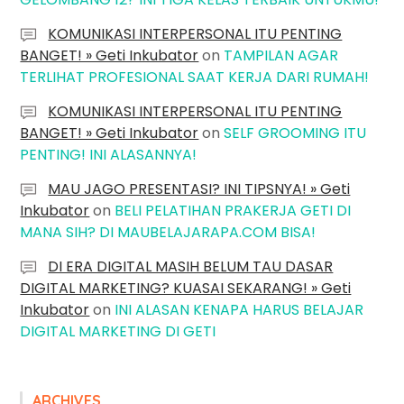
KOMUNIKASI INTERPERSONAL ITU PENTING
BANGET! » Geti Inkubator
on
TAMPILAN AGAR
TERLIHAT PROFESIONAL SAAT KERJA DARI RUMAH!
KOMUNIKASI INTERPERSONAL ITU PENTING
BANGET! » Geti Inkubator
on
SELF GROOMING ITU
PENTING! INI ALASANNYA!
MAU JAGO PRESENTASI? INI TIPSNYA! » Geti
Inkubator
on
BELI PELATIHAN PRAKERJA GETI DI
MANA SIH? DI MAUBELAJARAPA.COM BISA!
DI ERA DIGITAL MASIH BELUM TAU DASAR
DIGITAL MARKETING? KUASAI SEKARANG! » Geti
Inkubator
on
INI ALASAN KENAPA HARUS BELAJAR
DIGITAL MARKETING DI GETI
ARCHIVES