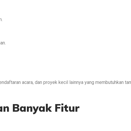
n.
an.
endaftaran acara, dan proyek kecil lainnya yang membutuhkan ta
dan Banyak Fitur