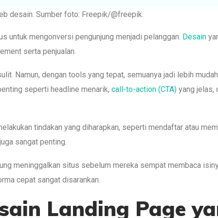
umber foto: Freepik/@freepik.
sus untuk mengonversi pengunjung menjadi pelanggan.
Desain
ya
ement serta penjualan.
lit. Namun, dengan tools yang tepat, semuanya jadi lebih mudah
enting seperti headline menarik,
call-to-action (CTA)
yang jelas,
melakukan tindakan yang diharapkan, seperti mendaftar atau mem
juga sangat penting.
ung meninggalkan situs sebelum mereka sempat membaca isiny
orma cepat sangat disarankan.
esain Landing Page y