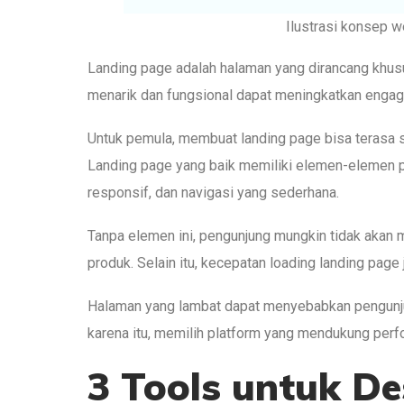
Ilustrasi konsep web desain. S
Landing page adalah halaman yang dirancang khu
menarik dan fungsional dapat meningkatkan engag
Untuk pemula, membuat landing page bisa terasa su
Landing page yang baik memiliki elemen-elemen p
responsif, dan navigasi yang sederhana.
Tanpa elemen ini, pengunjung mungkin tidak akan 
produk. Selain itu, kecepatan loading landing page 
Halaman yang lambat dapat menyebabkan pengunj
karena itu, memilih platform yang mendukung perf
3 Tools untuk D