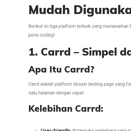
Mudah Digunak
Berikut ini tiga platform terbaik yang menawarkan
perlu coding!
1. Carrd – Simpel d
Apa Itu Carrd?
Carrd adalah platform desain landing page yang 
satu halaman dengan cepat.
Kelebihan Carrd:
User-friendly
: Antarmuka sederhana yang 