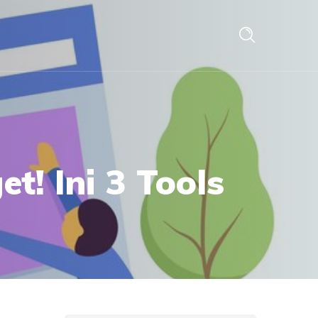
! Ini 3 Tools