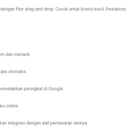
dengan fitur drag-and-drop. Cocok untuk bisnis kecil, freelancer,
ern dan menarik.
ara otomatis.
emudahkan peringkat di Google.
ko online.
an integrasi dengan alat pemasaran lainnya.