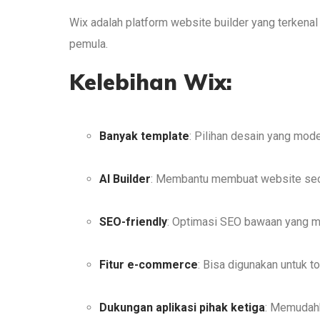
Wix adalah platform website builder yang terkenal 
pemula.
Kelebihan Wix:
Banyak template
: Pilihan desain yang mod
AI Builder
: Membantu membuat website sec
SEO-friendly
: Optimasi SEO bawaan yang m
Fitur e-commerce
: Bisa digunakan untuk to
Dukungan aplikasi pihak ketiga
: Memudahk