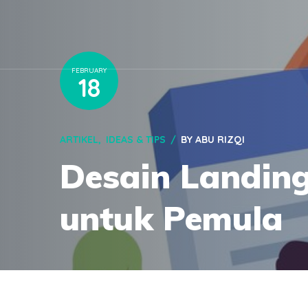
FEBRUARY
18
ARTIKEL
IDEAS & TIPS
BY
ABU RIZQI
Desain Landing
untuk Pemula