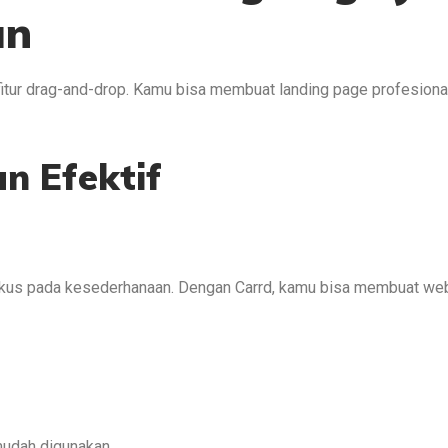
an
 fitur drag-and-drop. Kamu bisa membuat landing page profesiona
an Efektif
fokus pada kesederhanaan. Dengan Carrd, kamu bisa membuat we
mudah digunakan.