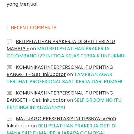
yang Menjual
RECENT COMMENTS
BELI PELATIHAN PRAKERJA DI GETI TERLALU
MAHAL? »
on
MAU BELI PELATIHAN PRAKERJA
GELOMBANG 12? INI TIGA KELAS TERBAIK UNTUKMU!
KOMUNIKASI INTERPERSONAL ITU PENTING
BANGET! » Geti Inkubator
on
TAMPILAN AGAR
TERLIHAT PROFESIONAL SAAT KERJA DARI RUMAH!
KOMUNIKASI INTERPERSONAL ITU PENTING
BANGET! » Geti Inkubator
on
SELF GROOMING ITU
PENTING! INI ALASANNYA!
MAU JAGO PRESENTASI? INI TIPSNYA! » Geti
Inkubator
on
BELI PELATIHAN PRAKERJA GETI DI
MANA SIH? DI MAUBELAJARAPA.COM BISA!