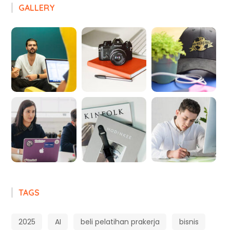
GALLERY
TAGS
2025
AI
beli pelatihan prakerja
bisnis