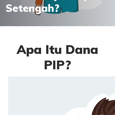
Setengah?
Apa Itu Dana
PIP?