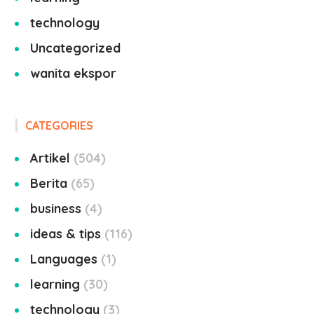
technology
Uncategorized
wanita ekspor
CATEGORIES
Artikel
504
Berita
65
business
4
ideas & tips
116
Languages
1
learning
30
technology
3