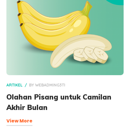
ARTIKEL
BY
WEBADMING3TI
Olahan Pisang untuk Camilan
Akhir Bulan
View More