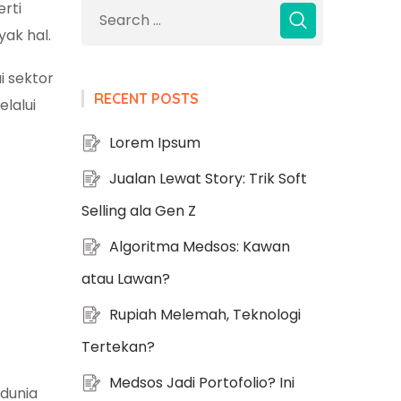
erti
ak hal.
 sektor
RECENT POSTS
lalui
Lorem Ipsum
Jualan Lewat Story: Trik Soft
Selling ala Gen Z
Algoritma Medsos: Kawan
atau Lawan?
Rupiah Melemah, Teknologi
Tertekan?
Medsos Jadi Portofolio? Ini
dunia