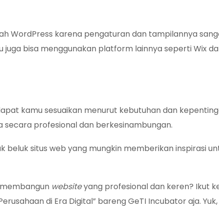
dalah WordPress karena pengaturan dan tampilannya sang
u juga bisa menggunakan platform lainnya seperti Wix d
apat kamu sesuaikan menurut kebutuhan dan kepentinga
a secara profesional dan berkesinambungan.
uk beluk situs web yang mungkin memberikan inspirasi un
g membangun
website
yang profesional dan keren? Ikut k
Perusahaan di Era Digital” bareng GeTI Incubator aja. Yuk,