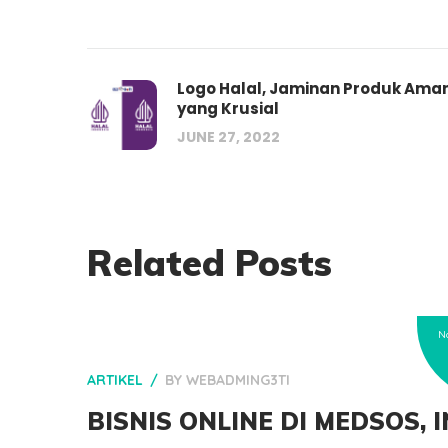
Logo Halal, Jaminan Produk Ama
yang Krusial
JUNE 27, 2022
Related Posts
N
ARTIKEL
BY
WEBADMING3TI
BISNIS ONLINE DI MEDSOS, I