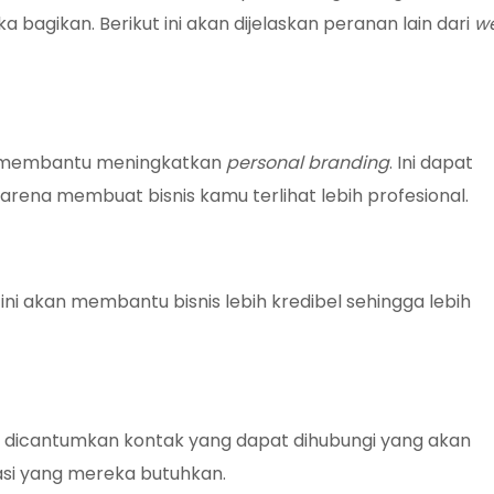
 bagikan. Berikut ini akan dijelaskan peranan lain dari
we
n membantu meningkatkan
personal branding
. Ini dapat
arena membuat bisnis kamu terlihat lebih profesional.
 ini akan membantu bisnis lebih
kredibel sehingga lebih
i dicantumkan kontak yang dapat dihubungi yang akan
si yang mereka butuhkan.