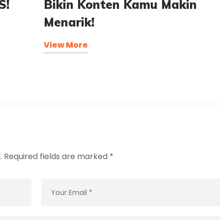
S!
Bikin Konten Kamu Makin
Menarik!
View More
.
Required fields are marked
*