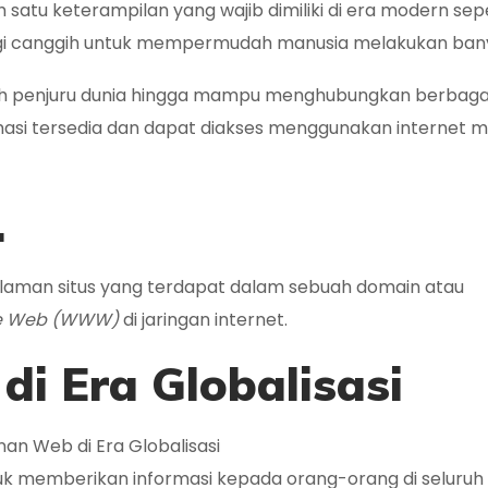
 satu keterampilan yang wajib dimiliki di era modern sep
logi canggih untuk mempermudah manusia melakukan bany
h penjuru dunia hingga mampu menghubungkan berbagai
masi tersedia dan dapat diakses menggunakan internet me
…
laman situs yang terdapat dalam sebuah domain atau
e Web (WWW)
di jaringan internet.
di Era Globalisasi
uk memberikan informasi kepada orang-orang di seluruh 