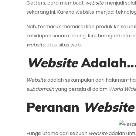
Getters, cara membuat
website
menjadi salah
sekarang ini. Karena website menjadi tekno
Nah, termasuk memasarkan produk ke seluru
kehidupan secara daring. Kini, beragam infor
website
atau situs web
.
Website
Adalah
Website
adalah sekumpulan dari halaman-ha
subdomain
yang berada di dalam
World Wid
Peranan
Website
Fungsi utama dari sebuah
website
adalah unt