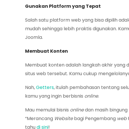
Gunakan Platform yang Tepat
Salah satu platform web yang bisa dipilih a
mudah sehingga lebih praktis digunakan. Kam
Joomla.
Membuat Konten
Membuat konten adalah langkah akhir yang d
situs web tersebut. Kamu cukup mengelolany
Nah,
Getters
, itulah pembahasan tentang sel
kamu yang ingin berbisnis
online
.
Mau memulai bisnis
online
dan masih bingun
“Merancang
Website
bagi Pengembang
web
tahu
di sini
!