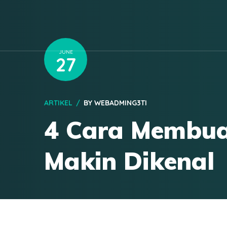
JUNE
27
ARTIKEL
BY
WEBADMING3TI
4 Cara Membuat
Makin Dikenal