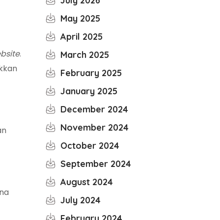
July 2026
May 2025
April 2025
bsite
.
March 2025
ikkan
February 2025
January 2025
December 2024
November 2024
an
October 2024
September 2024
August 2024
na
July 2024
February 2024