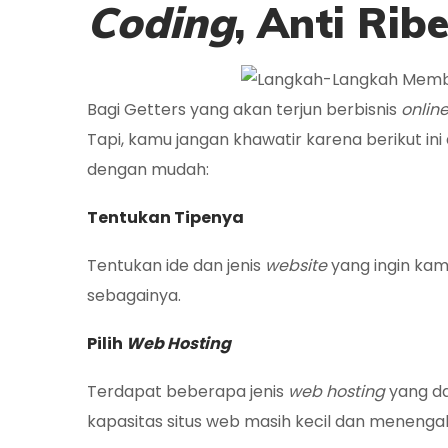
Coding
, Anti Rib
Bagi Getters yang akan terjun berbisnis
onlin
Tapi, kamu jangan khawatir karena berikut in
dengan mudah:
Tentukan Tipenya
Tentukan ide dan jenis
website
yang ingin kam
sebagainya.
Pilih
Web Hosting
Terdapat beberapa jenis
web hosting
yang da
kapasitas situs web masih kecil dan menenga