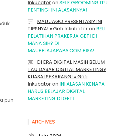
Inkubator
on
SELF GROOMING ITU
PENTING! INI ALASANNYA!
MAU JAGO PRESENTASI? INI
oduk
TIPSNYA! » Geti Inkubator
on
BELI
PELATIHAN PRAKERJA GETI DI
MANA SIH? DI
MAUBELAJARAPA.COM BISA!
DI ERA DIGITAL MASIH BELUM
TAU DASAR DIGITAL MARKETING?
KUASAI SEKARANG! » Geti
Inkubator
on
INI ALASAN KENAPA
HARUS BELAJAR DIGITAL
MARKETING DI GETI
na pun
ARCHIVES