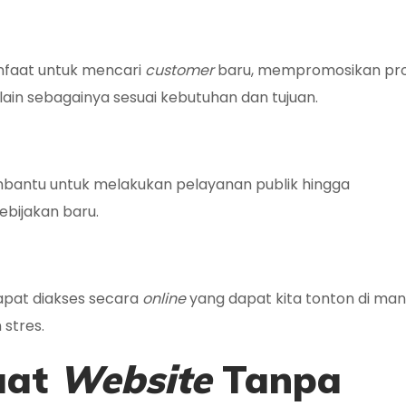
nfaat untuk mencari
customer
baru, mempromosikan pr
ain sebagainya sesuai kebutuhan dan tujuan.
embantu untuk melakukan pelayanan publik hingga
ebijakan baru.
dapat diakses secara
online
yang dapat kita tonton di ma
 stres.
uat
Website
Tanpa