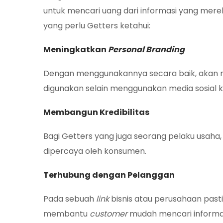
untuk mencari uang dari informasi yang mereka
yang perlu Getters ketahui:
Meningkatkan
Personal
Branding
Dengan menggunakannya secara baik, aka
digunakan selain menggunakan media sosial k
Membangun Kredibilitas
Bagi Getters yang juga seorang pelaku usaha,
dipercaya oleh konsumen.
Terhubung dengan Pelanggan
Pada sebuah
link
bisnis atau perusahaan past
membantu
customer
mudah mencari informa