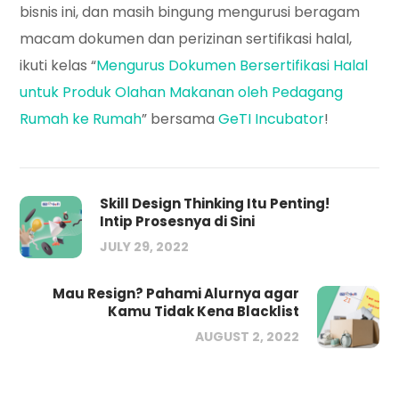
bisnis ini, dan masih bingung mengurusi beragam
macam dokumen dan perizinan sertifikasi halal,
ikuti kelas “
Mengurus Dokumen Bersertifikasi Halal
untuk Produk Olahan Makanan oleh Pedagang
Rumah ke Rumah
” bersama
GeTI Incubator
!
Skill Design Thinking Itu Penting!
Intip Prosesnya di Sini
JULY 29, 2022
Mau Resign? Pahami Alurnya agar
Kamu Tidak Kena Blacklist
AUGUST 2, 2022