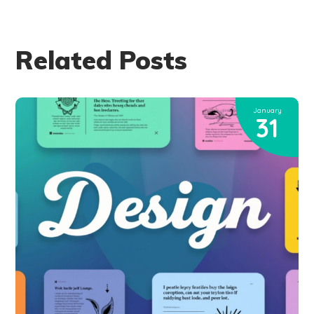
Related Posts
January
31