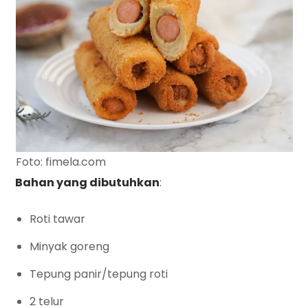
Foto: fimela.com
Bahan yang dibutuhkan
:
Roti tawar
Minyak goreng
Tepung panir/tepung roti
2 telur