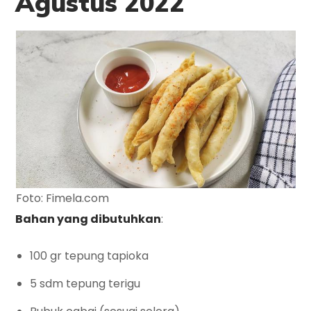
Agustus 2022
Foto: Fimela.com
Bahan yang dibutuhkan
:
100 gr tepung tapioka
5 sdm tepung terigu