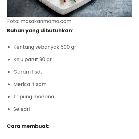
Foto: masakanmama.com
Bahan yang dibutuhkan
:
Kentang sebanyak 500 gr
Keju parut 90 gr
Garam 1 sdt
Merica 4 sdm
Tepung maizena
Seledri
Cara membuat
: