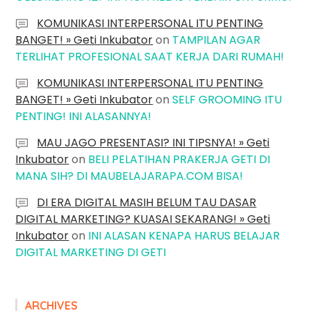
KOMUNIKASI INTERPERSONAL ITU PENTING
BANGET! » Geti Inkubator
on
TAMPILAN AGAR
TERLIHAT PROFESIONAL SAAT KERJA DARI RUMAH!
KOMUNIKASI INTERPERSONAL ITU PENTING
BANGET! » Geti Inkubator
on
SELF GROOMING ITU
PENTING! INI ALASANNYA!
MAU JAGO PRESENTASI? INI TIPSNYA! » Geti
Inkubator
on
BELI PELATIHAN PRAKERJA GETI DI
MANA SIH? DI MAUBELAJARAPA.COM BISA!
DI ERA DIGITAL MASIH BELUM TAU DASAR
DIGITAL MARKETING? KUASAI SEKARANG! » Geti
Inkubator
on
INI ALASAN KENAPA HARUS BELAJAR
DIGITAL MARKETING DI GETI
ARCHIVES