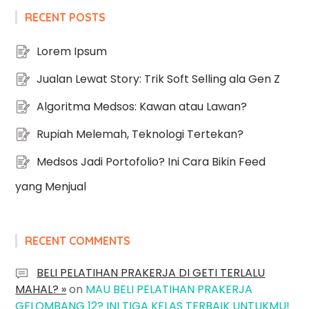
RECENT POSTS
Lorem Ipsum
Jualan Lewat Story: Trik Soft Selling ala Gen Z
Algoritma Medsos: Kawan atau Lawan?
Rupiah Melemah, Teknologi Tertekan?
Medsos Jadi Portofolio? Ini Cara Bikin Feed
yang Menjual
RECENT COMMENTS
BELI PELATIHAN PRAKERJA DI GETI TERLALU
MAHAL? »
on
MAU BELI PELATIHAN PRAKERJA
GELOMBANG 12? INI TIGA KELAS TERBAIK UNTUKMU!