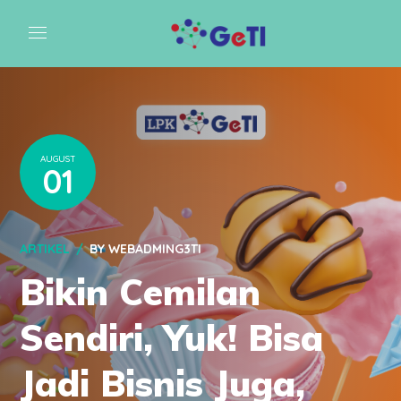
AUGUST
01
ARTIKEL
BY
WEBADMING3TI
Bikin Cemilan
Sendiri, Yuk! Bisa
Jadi Bisnis Juga,