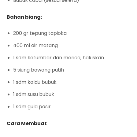
Bubuk cabai (sesuai selera)
Bahan biang:
200 gr tepung tapioka
400 ml air matang
1 sdm ketumbar dan merica, haluskan
5 siung bawang putih
1 sdm kaldu bubuk
1 sdm susu bubuk
1 sdm gula pasir
Cara Membuat