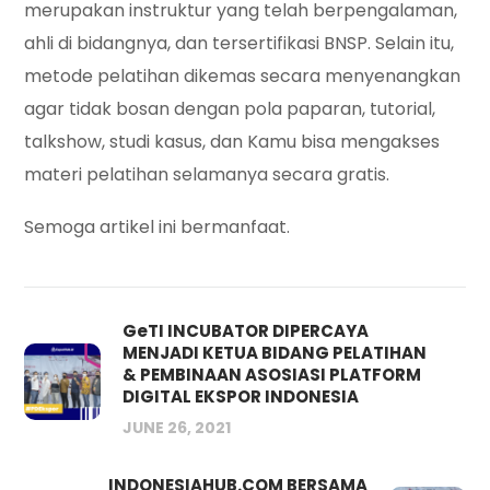
merupakan instruktur yang telah berpengalaman,
ahli di bidangnya, dan tersertifikasi BNSP. Selain itu,
metode pelatihan dikemas secara menyenangkan
agar tidak bosan dengan pola paparan, tutorial,
talkshow, studi kasus, dan Kamu bisa mengakses
materi pelatihan selamanya secara gratis.
Semoga artikel ini bermanfaat.
GeTI INCUBATOR DIPERCAYA
MENJADI KETUA BIDANG PELATIHAN
& PEMBINAAN ASOSIASI PLATFORM
DIGITAL EKSPOR INDONESIA
JUNE 26, 2021
INDONESIAHUB.COM BERSAMA