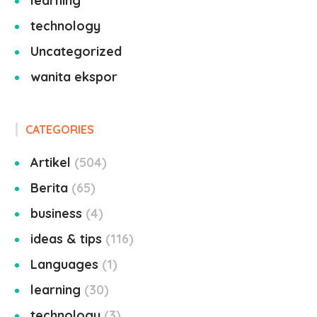
learning
technology
Uncategorized
wanita ekspor
CATEGORIES
Artikel
504
Berita
65
business
4
ideas & tips
116
Languages
1
learning
30
technology
3