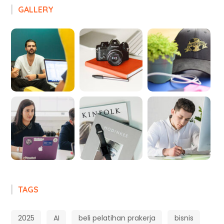
GALLERY
TAGS
2025
AI
beli pelatihan prakerja
bisnis