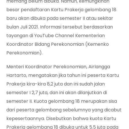
memang belum dibuka. Namun, kemungkinan
besar pendaftaran Kartu Prakerja gelombang 18
baru akan dibuka pada semester II atau sekitar
bulan Juli 2021. Informasi tersebut berdasarkan
tayangan di YouTube Channel Kementerian
Koordinator Bidang Perekonomian (Kemenko
Perekonomian).
Menteri Koordinator Perekonomian, Airlangga
Hartarto, mengatakan jika tahun ini peserta Kartu
Prakerja kira-kira 8,2 juta dan ini sudah jalan
semester I 2,7 juta, dan ini akan dilanjutkan di
semester II. Kuota gelombang 18 merupakan sisa
dari peserta gelombang sebelumnya yang dicabut
kepesertaannya. Disebutkan bahwa kuota Kartu
Prakerja gelombang 18 dibuka untuk 5.5 juta pada