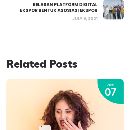
BELASAN PLATFORM DIGITAL
EKSPOR BENTUK ASOSIASI EKSPOR
JULY 9, 2021
Related Posts
April
07