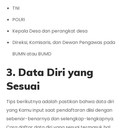
TNI
POLRI
Kepala Desa dan perangkat desa
Direksi, Komisaris, dan Dewan Pengawas pada
BUMN atau BUMD
3. Data Diri yang
Sesuai
Tips berikutnya adalah pastikan bahwa data diri
yang Kamu input saat pendaftaran diisi dengan
sebenar-benarnya dan selengkap-lengkapnya.
Cara daftar data diri yang sesuai termasuk hal