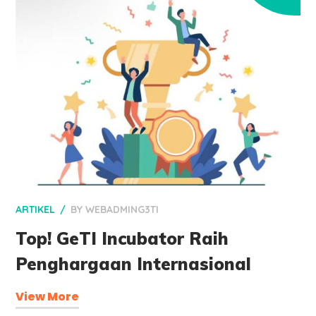
ARTIKEL
BY
WEBADMING3TI
Top! GeTI Incubator Raih
Penghargaan Internasional
View More