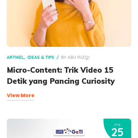
ARTIKEL
IDEAS & TIPS
BY
ABU RIZQI
Micro-Content: Trik Video 15
Detik yang Pancing Curiosity
View More
July
25