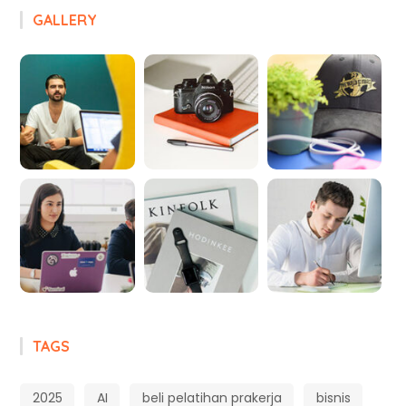
GALLERY
TAGS
2025
AI
beli pelatihan prakerja
bisnis