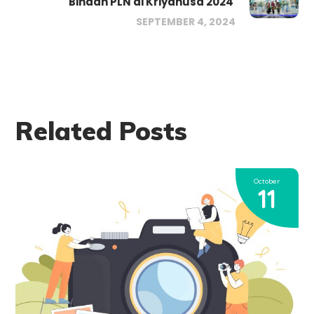
Binaan PLN di Kriyanusa 2024
SEPTEMBER 4, 2024
Related Posts
October
11