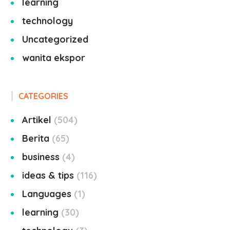
learning
technology
Uncategorized
wanita ekspor
CATEGORIES
Artikel
504
Berita
65
business
4
ideas & tips
116
Languages
1
learning
30