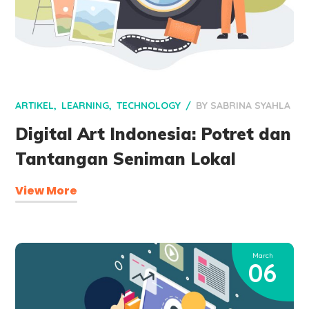
ARTIKEL
LEARNING
TECHNOLOGY
BY
SABRINA SYAHLA
Digital Art Indonesia: Potret dan
Tantangan Seniman Lokal
View More
March
06