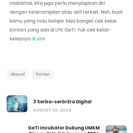
maksimal, kita juga perlu menyiapkan diri
dengan keterampilan atau
skill
terkait. Nah, buat
kamu yang mau belajar bisa banget cek kelas
konten yang ada di LPK GeTI. Yuk cek kelas-
kelasnya
di sini
!
Absurd
Konten
3 Serba-serbi Era Digital
AUGUST 20, 2024
GeTI Incubator Dukung UMKM