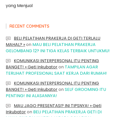
yang Menjual
RECENT COMMENTS
BELI PELATIHAN PRAKERJA DI GETI TERLALU
MAHAL? »
on
MAU BELI PELATIHAN PRAKERJA
GELOMBANG 12? INI TIGA KELAS TERBAIK UNTUKMU!
KOMUNIKASI INTERPERSONAL ITU PENTING
BANGET! » Geti Inkubator
on
TAMPILAN AGAR
TERLIHAT PROFESIONAL SAAT KERJA DARI RUMAH!
KOMUNIKASI INTERPERSONAL ITU PENTING
BANGET! » Geti Inkubator
on
SELF GROOMING ITU
PENTING! INI ALASANNYA!
MAU JAGO PRESENTASI? INI TIPSNYA! » Geti
Inkubator
on
BELI PELATIHAN PRAKERJA GETI DI