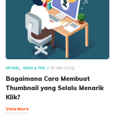
ARTIKEL
IDEAS & TIPS
BY
ABU RIZQI
Bagaimana Cara Membuat
Thumbnail yang Selalu Menarik
Klik?
View More