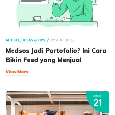
ARTIKEL
IDEAS & TIPS
BY
ABU RIZQI
Medsos Jadi Portofolio? Ini Cara
Bikin Feed yang Menjual
View More
October
21