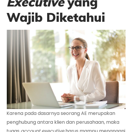
Executive
yang
Wajib Diketahui
Karena pada dasarnya seorang AE merupakan
penghubung antara klien dan perusahaan, maka
tugas
account executive
harus mampu menangani