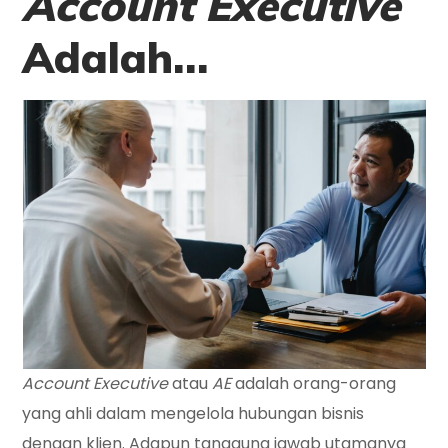
Account Executive
Adalah…
Account Executive
atau
AE
adalah orang-orang
yang ahli dalam mengelola hubungan bisnis
dengan klien. Adapun tanggung jawab utamanya