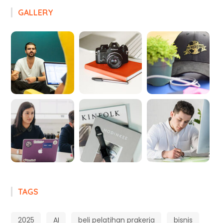
GALLERY
TAGS
2025
AI
beli pelatihan prakerja
bisnis