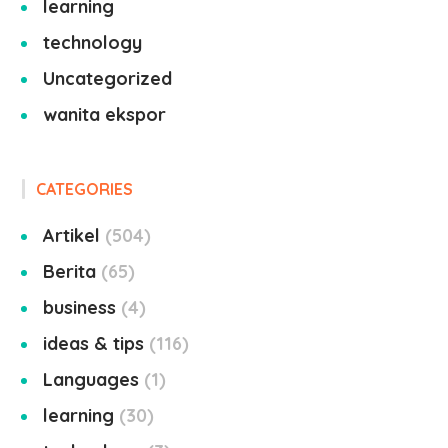
learning
technology
Uncategorized
wanita ekspor
CATEGORIES
Artikel
504
Berita
65
business
4
ideas & tips
116
Languages
1
learning
30