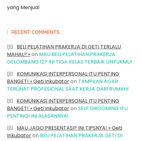
yang Menjual
RECENT COMMENTS
BELI PELATIHAN PRAKERJA DI GETI TERLALU
MAHAL? »
on
MAU BELI PELATIHAN PRAKERJA
GELOMBANG 12? INI TIGA KELAS TERBAIK UNTUKMU!
KOMUNIKASI INTERPERSONAL ITU PENTING
BANGET! » Geti Inkubator
on
TAMPILAN AGAR
TERLIHAT PROFESIONAL SAAT KERJA DARI RUMAH!
KOMUNIKASI INTERPERSONAL ITU PENTING
BANGET! » Geti Inkubator
on
SELF GROOMING ITU
PENTING! INI ALASANNYA!
MAU JAGO PRESENTASI? INI TIPSNYA! » Geti
Inkubator
on
BELI PELATIHAN PRAKERJA GETI DI