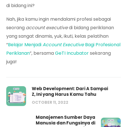
di bidang ini?
Nah, jika kamu ingin mendalami profesi sebagai
seorang
account executive
di bidang periklanan
yang sangat dinamis, yuk, ikuti, kelas pelatihan
“
Belajar Menjadi
Account Executive
Bagi Profesional
Periklanan
”, bersama
GeTI Incubator
sekarang
juga!
Web Development: Dari A Sampai
Z, Ini yang Harus Kamu Tahu
OCTOBER 11, 2022
Manajemen Sumber Daya
Manusia dan Fungsinya di