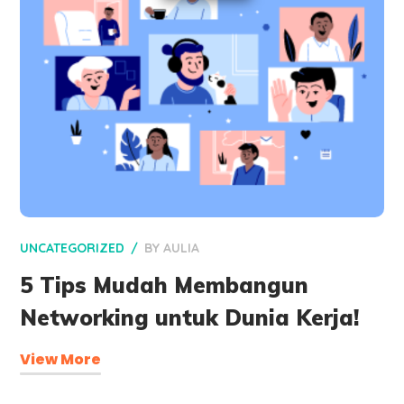
UNCATEGORIZED
BY
AULIA
5 Tips Mudah Membangun
Networking untuk Dunia Kerja!
View More