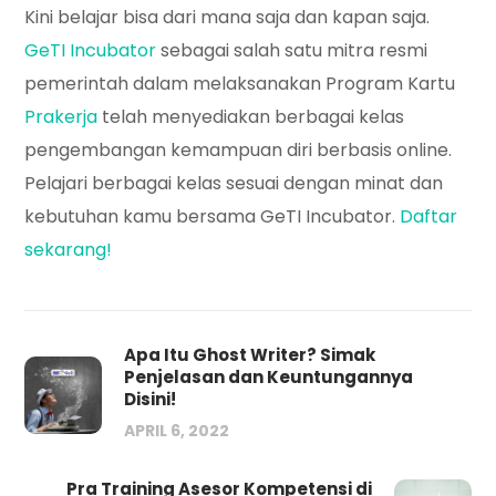
Kini belajar bisa dari mana saja dan kapan saja.
GeTI Incubator
sebagai salah satu mitra resmi
pemerintah dalam melaksanakan Program Kartu
Prakerja
telah menyediakan berbagai kelas
pengembangan kemampuan diri berbasis online.
Pelajari berbagai kelas sesuai dengan minat dan
kebutuhan kamu bersama GeTI Incubator.
Daftar
sekarang!
Apa Itu Ghost Writer? Simak
Penjelasan dan Keuntungannya
Disini!
APRIL 6, 2022
Pra Training Asesor Kompetensi di