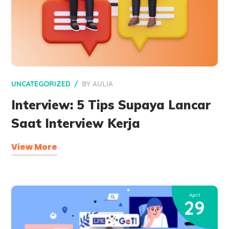
UNCATEGORIZED
BY
AULIA
Interview: 5 Tips Supaya Lancar
Saat Interview Kerja
View More
April
29