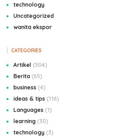
technology
Uncategorized
wanita ekspor
CATEGORIES
Artikel
504
Berita
65
business
4
ideas & tips
116
Languages
1
learning
30
technology
3