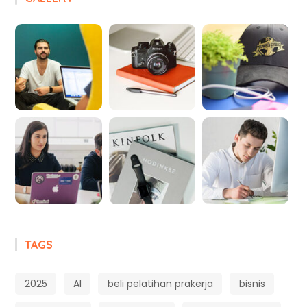
TAGS
2025
AI
beli pelatihan prakerja
bisnis