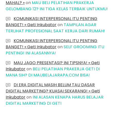
MAHAL? »
on
MAU BELI PELATIHAN PRAKERJA
GELOMBANG 12? INI TIGA KELAS TERBAIK UNTUKMU!
KOMUNIKASI INTERPERSONAL ITU PENTING
BANGET! » Geti Inkubator
on
TAMPILAN AGAR
TERLIHAT PROFESIONAL SAAT KERJA DARI RUMAH!
KOMUNIKASI INTERPERSONAL ITU PENTING
BANGET! » Geti Inkubator
on
SELF GROOMING ITU
PENTING! INI ALASANNYA!
MAU JAGO PRESENTASI? INI TIPSNYA! » Geti
Inkubator
on
BELI PELATIHAN PRAKERJA GETI DI
MANA SIH? DI MAUBELAJARAPA.COM BISA!
DI ERA DIGITAL MASIH BELUM TAU DASAR
DIGITAL MARKETING? KUASAI SEKARANG! » Geti
Inkubator
on
INI ALASAN KENAPA HARUS BELAJAR
DIGITAL MARKETING DI GETI