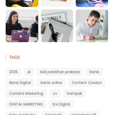
TAGS
2025
AI
beli pelatihan prakerja
bisnis
Bisnis Digital
bisnis online
Content Creator
Content Marketing
cv
Dampak
DIGITAL MARKETING
Era Digital
Foto Aesthetic
Fotografi
gelombang 18