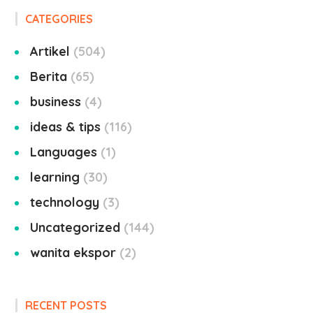
CATEGORIES
Artikel
504
Berita
65
business
4
ideas & tips
116
Languages
1
learning
30
technology
3
Uncategorized
144
wanita ekspor
2
RECENT POSTS