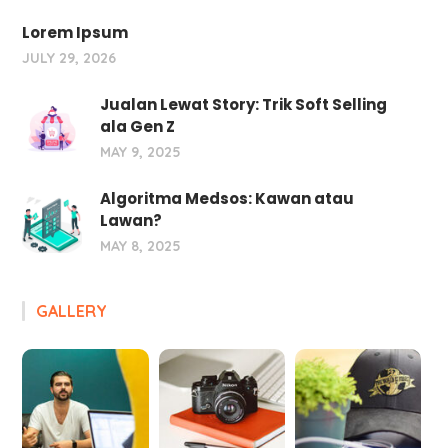
Lorem Ipsum
JULY 29, 2026
Jualan Lewat Story: Trik Soft Selling
ala Gen Z
MAY 9, 2025
Algoritma Medsos: Kawan atau
Lawan?
MAY 8, 2025
GALLERY