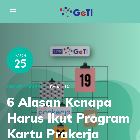
MARCH
25
UNCATEGORIZED
BY
AULIA
6 Alasan Kenapa
Harus Ikut Program
Kartu Prakerja