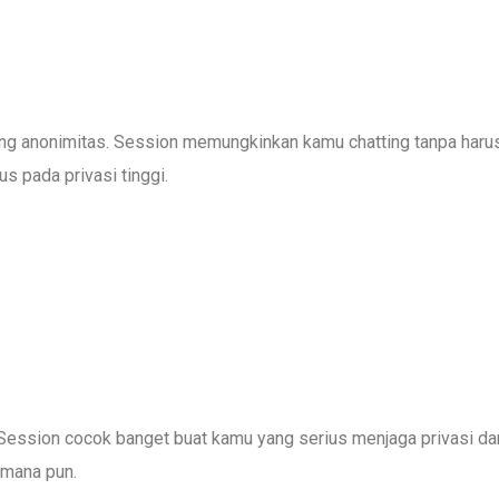
pejuang anonimitas. Session memungkinkan kamu chatting tanpa haru
s pada privasi tinggi.
Session cocok banget buat kamu yang serius menjaga privasi da
 mana pun.