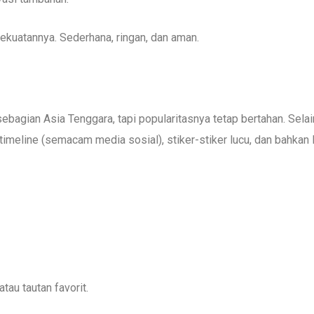
 kekuatannya. Sederhana, ringan, dan aman.
ebagian Asia Tenggara, tapi popularitasnya tetap bertahan. Selai
timeline (semacam media sosial), stiker-stiker lucu, dan bahkan 
au tautan favorit.