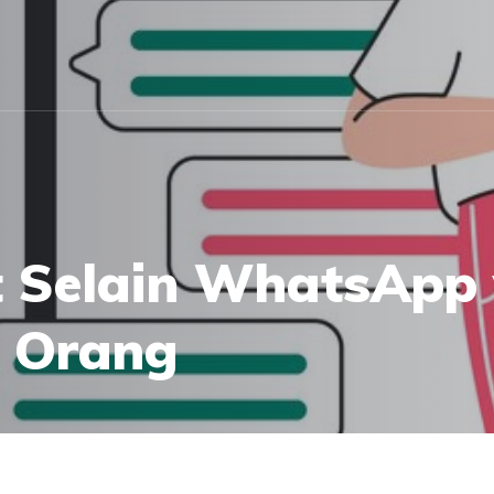
t Selain WhatsApp
 Orang