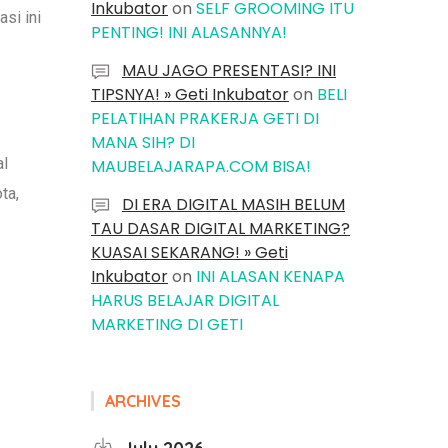
Inkubator
on
SELF GROOMING ITU
si ini
PENTING! INI ALASANNYA!
MAU JAGO PRESENTASI? INI
TIPSNYA! » Geti Inkubator
on
BELI
PELATIHAN PRAKERJA GETI DI
MANA SIH? DI
al
MAUBELAJARAPA.COM BISA!
ta,
DI ERA DIGITAL MASIH BELUM
TAU DASAR DIGITAL MARKETING?
KUASAI SEKARANG! » Geti
Inkubator
on
INI ALASAN KENAPA
HARUS BELAJAR DIGITAL
MARKETING DI GETI
ARCHIVES