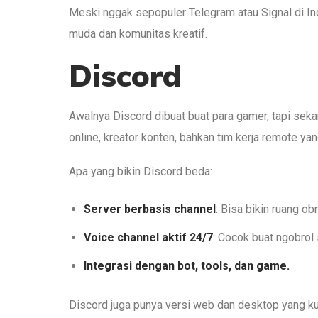
Meski nggak sepopuler Telegram atau Signal di In
muda dan komunitas kreatif.
Discord
Awalnya Discord dibuat buat para gamer, tapi sek
online, kreator konten, bahkan tim kerja remote ya
Apa yang bikin Discord beda:
Server berbasis channel
: Bisa bikin ruang ob
Voice channel aktif 24/7
: Cocok buat ngobrol 
Integrasi dengan bot, tools, dan game.
Discord juga punya versi web dan desktop yang kua