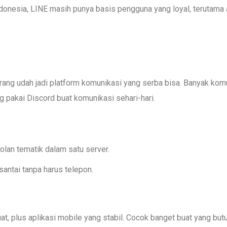
donesia, LINE masih punya basis pengguna yang loyal, terutama
arang udah jadi platform komunikasi yang serba bisa. Banyak kom
ng pakai Discord buat komunikasi sehari-hari.
rolan tematik dalam satu server.
santai tanpa harus telepon.
t, plus aplikasi mobile yang stabil. Cocok banget buat yang but