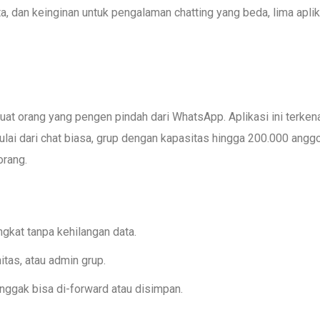
a, dan keinginan untuk pengalaman chatting yang beda, lima aplika
 buat orang yang pengen pindah dari WhatsApp. Aplikasi ini terken
Mulai dari chat biasa, grup dengan kapasitas hingga 200.000 anggo
orang.
ngkat tanpa kehilangan data.
itas, atau admin grup.
 nggak bisa di-forward atau disimpan.