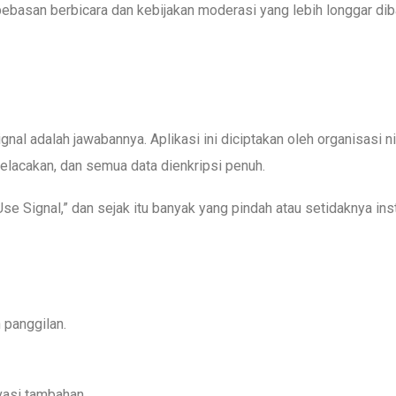
bebasan berbicara dan kebijakan moderasi yang lebih longgar di
gnal adalah jawabannya. Aplikasi ini diciptakan oleh organisasi ni
pelacakan, dan semua data dienkripsi penuh.
se Signal,” dan sejak itu banyak yang pindah atau setidaknya inst
 panggilan.
ivasi tambahan.