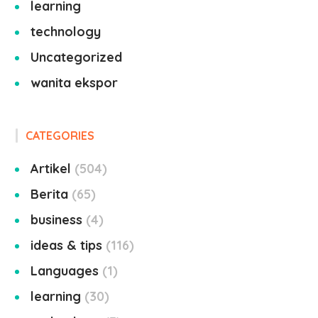
learning
technology
Uncategorized
wanita ekspor
CATEGORIES
Artikel
504
Berita
65
business
4
ideas & tips
116
Languages
1
learning
30