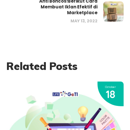
Anti Boncos!Berikut Cara
Membuat Iklan Efektif di
Marketplace
MAY 13, 2022
Related Posts
October
18