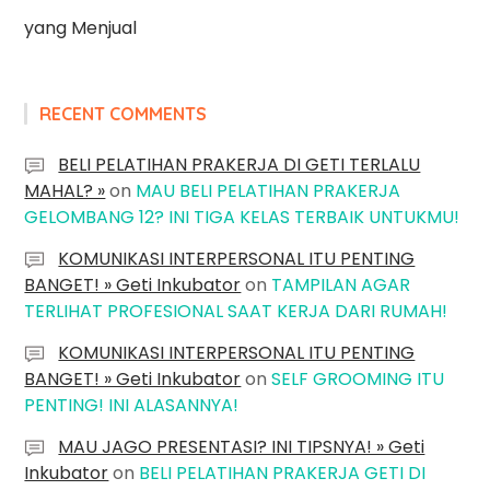
yang Menjual
RECENT COMMENTS
BELI PELATIHAN PRAKERJA DI GETI TERLALU
MAHAL? »
on
MAU BELI PELATIHAN PRAKERJA
GELOMBANG 12? INI TIGA KELAS TERBAIK UNTUKMU!
KOMUNIKASI INTERPERSONAL ITU PENTING
BANGET! » Geti Inkubator
on
TAMPILAN AGAR
TERLIHAT PROFESIONAL SAAT KERJA DARI RUMAH!
KOMUNIKASI INTERPERSONAL ITU PENTING
BANGET! » Geti Inkubator
on
SELF GROOMING ITU
PENTING! INI ALASANNYA!
MAU JAGO PRESENTASI? INI TIPSNYA! » Geti
Inkubator
on
BELI PELATIHAN PRAKERJA GETI DI