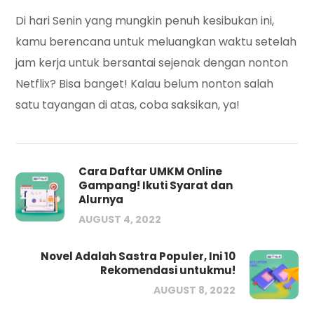
Di hari Senin yang mungkin penuh kesibukan ini,
kamu berencana untuk meluangkan waktu setelah
jam kerja untuk
bersantai sejenak dengan nonton
Netflix? Bisa banget! Kalau belum nonton salah
satu tayangan di atas, coba saksikan, ya!
Cara Daftar UMKM Online
Gampang! Ikuti Syarat dan
Alurnya
AUGUST 4, 2022
Novel Adalah Sastra Populer, Ini 10
Rekomendasi untukmu!
AUGUST 8, 2022