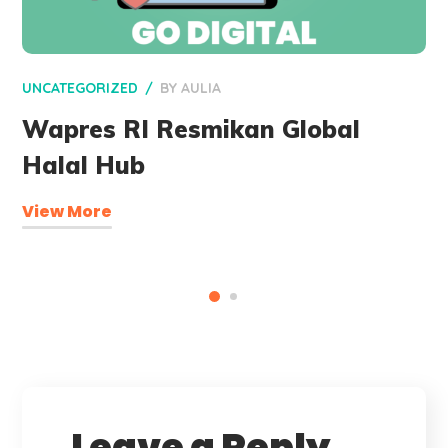
UNCATEGORIZED
BY
AULIA
Wapres RI Resmikan Global
Halal Hub
View More
Leave a Reply