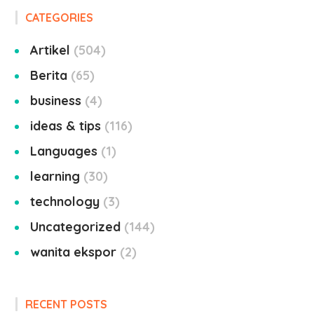
CATEGORIES
Artikel
504
Berita
65
business
4
ideas & tips
116
Languages
1
learning
30
technology
3
Uncategorized
144
wanita ekspor
2
RECENT POSTS