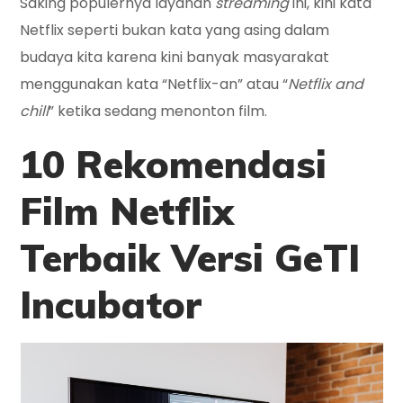
Saking populernya layanan
streaming
ini, kini kata
Netflix seperti bukan kata yang asing dalam
budaya kita karena kini banyak masyarakat
menggunakan kata “Netflix-an” atau “
Netflix and
chill
” ketika sedang menonton film.
10 Rekomendasi
Film Netflix
Terbaik
Versi GeTI
Incubator