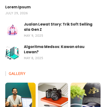
Lorem Ipsum
JULY 29, 2026
Jualan Lewat Story: Trik Soft Selling
ala Gen Z
MAY 9, 2025
Algoritma Medsos: Kawan atau
Lawan?
MAY 8, 2025
GALLERY