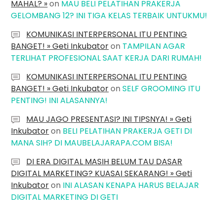
MAHAL? »
on
MAU BELI PELATIHAN PRAKERJA
GELOMBANG 12? INI TIGA KELAS TERBAIK UNTUKMU!
KOMUNIKASI INTERPERSONAL ITU PENTING
BANGET! » Geti Inkubator
on
TAMPILAN AGAR
TERLIHAT PROFESIONAL SAAT KERJA DARI RUMAH!
KOMUNIKASI INTERPERSONAL ITU PENTING
BANGET! » Geti Inkubator
on
SELF GROOMING ITU
PENTING! INI ALASANNYA!
MAU JAGO PRESENTASI? INI TIPSNYA! » Geti
Inkubator
on
BELI PELATIHAN PRAKERJA GETI DI
MANA SIH? DI MAUBELAJARAPA.COM BISA!
DI ERA DIGITAL MASIH BELUM TAU DASAR
DIGITAL MARKETING? KUASAI SEKARANG! » Geti
Inkubator
on
INI ALASAN KENAPA HARUS BELAJAR
DIGITAL MARKETING DI GETI