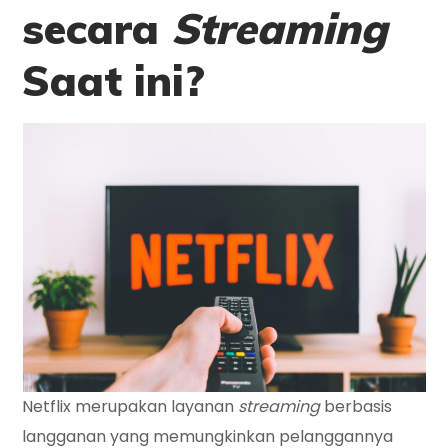
secara
Streaming
Saat ini?
Netflix merupakan layanan
streaming
berbasis
langganan yang memungkinkan pelanggannya