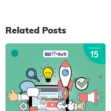
Related Posts
February
15