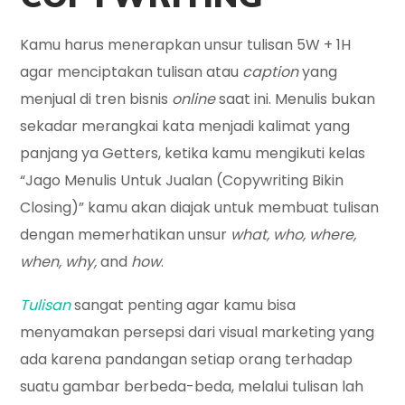
Kamu harus menerapkan unsur tulisan 5W + 1H
agar menciptakan tulisan atau
caption
yang
menjual di tren bisnis
online
saat ini. Menulis bukan
sekadar merangkai kata menjadi kalimat yang
panjang ya Getters, ketika kamu mengikuti kelas
“Jago Menulis Untuk Jualan (Copywriting Bikin
Closing)” kamu akan diajak untuk membuat tulisan
dengan memerhatikan unsur
what, who, where,
when, why,
and
how
.
Tulisan
sangat penting agar kamu bisa
menyamakan persepsi dari visual marketing yang
ada karena pandangan setiap orang terhadap
suatu gambar berbeda-beda, melalui tulisan lah