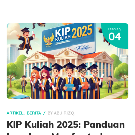
February
04
ARTIKEL
BERITA
BY
ABU RIZQI
KIP Kuliah 2025: Panduan