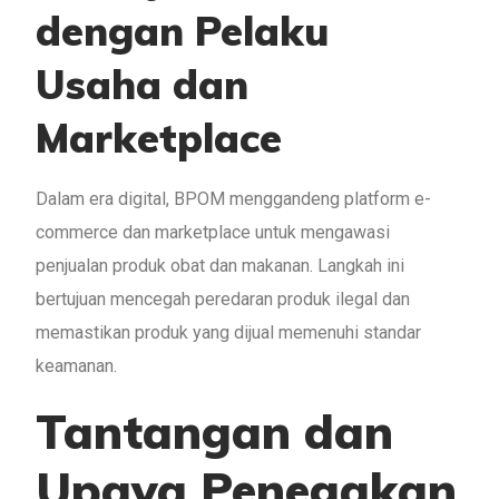
dengan Pelaku
Usaha dan
Marketplace
Dalam era digital, BPOM menggandeng platform e-
commerce dan marketplace untuk mengawasi
penjualan produk obat dan makanan. Langkah ini
bertujuan mencegah peredaran produk ilegal dan
memastikan produk yang dijual memenuhi standar
keamanan.
Tantangan dan
Upaya Penegakan