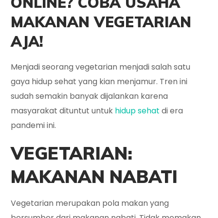
ONLINE? COBA USAHA
MAKANAN VEGETARIAN
AJA!
Menjadi seorang vegetarian menjadi salah satu
gaya hidup sehat yang kian menjamur. Tren ini
sudah semakin banyak dijalankan karena
masyarakat dituntut untuk
hidup sehat
di era
pandemi ini.
VEGETARIAN:
MAKANAN NABATI
Vegetarian merupakan pola makan yang
bersumber dari makanan nabati. Tidak memakan