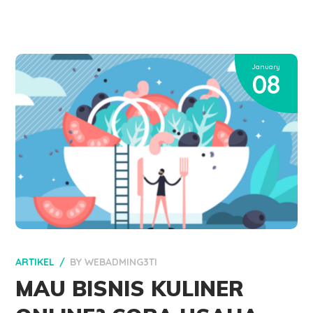
January
08
ARTIKEL
BY
WEBADMING3TI
MAU BISNIS KULINER