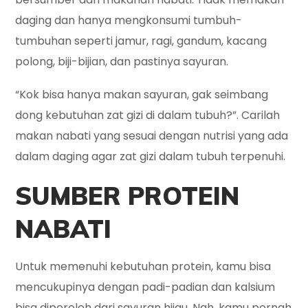
daging dan hanya mengkonsumi tumbuh-
tumbuhan seperti jamur, ragi, gandum, kacang
polong, biji-bijian, dan pastinya sayuran.
“Kok bisa hanya makan sayuran, gak seimbang
dong kebutuhan zat gizi di dalam tubuh?”. Carilah
makan nabati yang sesuai dengan nutrisi yang ada
dalam daging agar zat gizi dalam tubuh terpenuhi.
SUMBER PROTEIN
NABATI
Untuk memenuhi kebutuhan protein, kamu bisa
mencukupinya dengan padi-padian dan kalsium
bisa diperoleh dari sayuran hijau. Nah, kamu pernah