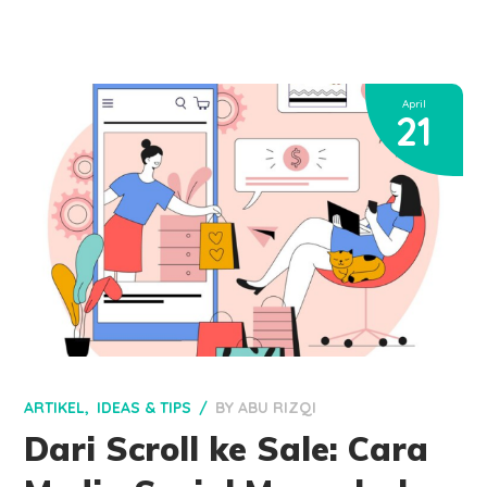
April
21
ARTIKEL
IDEAS & TIPS
BY
ABU RIZQI
Dari Scroll ke Sale: Cara