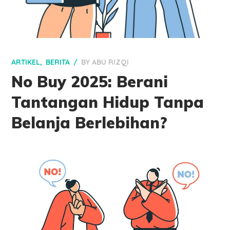
ARTIKEL
BERITA
BY
ABU RIZQI
No Buy 2025: Berani
Tantangan Hidup Tanpa
Belanja Berlebihan?